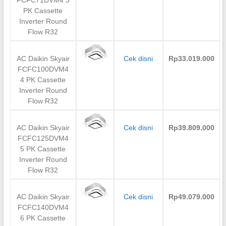
FCFC71DVM4 3
PK Cassette
Inverter Round
Flow R32
AC Daikin Skyair
Cek disni
Rp33.019.000
FCFC100DVM4
4 PK Cassette
Inverter Round
Flow R32
AC Daikin Skyair
Cek disni
Rp39.809.000
FCFC125DVM4
5 PK Cassette
Inverter Round
Flow R32
AC Daikin Skyair
Cek disni
Rp49.079.000
FCFC140DVM4
6 PK Cassette