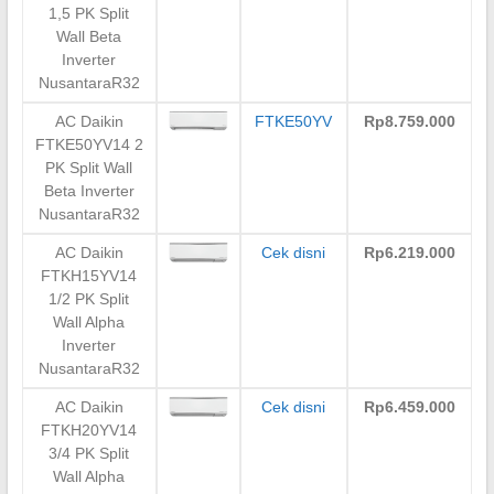
1,5 PK Split
Wall Beta
Inverter
NusantaraR32
AC Daikin
FTKE50YV
Rp8.759.000
FTKE50YV14 2
PK Split Wall
Beta Inverter
NusantaraR32
AC Daikin
Cek disni
Rp6.219.000
FTKH15YV14
1/2 PK Split
Wall Alpha
Inverter
NusantaraR32
AC Daikin
Cek disni
Rp6.459.000
FTKH20YV14
3/4 PK Split
Wall Alpha