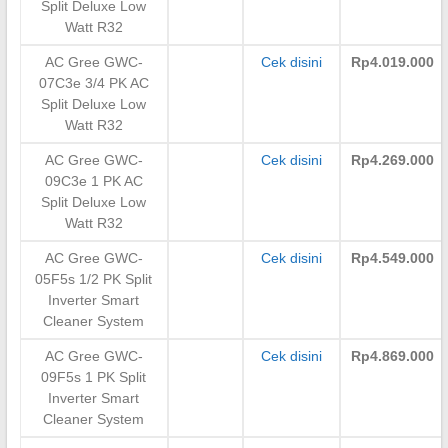
Split Deluxe Low
Watt R32
AC Gree GWC-
Cek disini
Rp4.019.000
07C3e 3/4 PK AC
Split Deluxe Low
Watt R32
AC Gree GWC-
Cek disini
Rp4.269.000
09C3e 1 PK AC
Split Deluxe Low
Watt R32
AC Gree GWC-
Cek disini
Rp4.549.000
05F5s 1/2 PK Split
Inverter Smart
Cleaner System
AC Gree GWC-
Cek disini
Rp4.869.000
09F5s 1 PK Split
Inverter Smart
Cleaner System