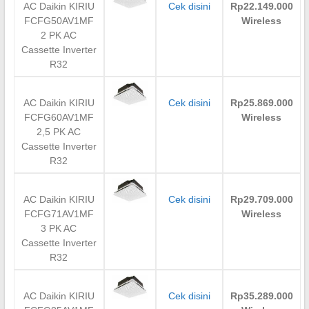
AC Daikin KIRIU
Cek disini
Rp22.149.000
FCFG50AV1MF
Wireless
2 PK AC
Cassette Inverter
R32
AC Daikin KIRIU
Cek disini
Rp25.869.000
FCFG60AV1MF
Wireless
2,5 PK AC
Cassette Inverter
R32
AC Daikin KIRIU
Cek disini
Rp29.709.000
FCFG71AV1MF
Wireless
3 PK AC
Cassette Inverter
R32
AC Daikin KIRIU
Cek disini
Rp35.289.000