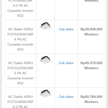
FCFG85AV1MF
Wireless
3,5 PK AC
Cassette Inverter
R32
AC Daikin KIRIU
Cek disini
Rp39.009.000
FCFG100AV1MF
Wireless
4 PK AC
Cassette Inverter
R32
AC Daikin KIRIU
Cek disini
Rp45.379.000
FCFG125AV1MF
Wireless
5 PK AC
Cassette Inverter
R32
AC Daikin KIRIU
Cek disini
Rp55.769.000
FCFG140AV1MF
Wireless
5,5 PK AC