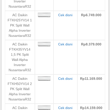
Inverter
NusantaraR32
AC Daikin
Cek disni
Rp6.749.000
FTKH25YV14 1
PK Split Wall
Alpha Inverter
NusantaraR32
AC Daikin
Cek disni
Rp8.379.000
FTKH35YV14
1,5 PK Split
Wall Alpha
Inverter
NusantaraR32
AC Daikin
Cek disni
Rp11.169.000
FTKH50YV14 2
PK Split Wall
Alpha Inverter
NusantaraR32
AC Daikin
Cek disni
Rp14.159.000