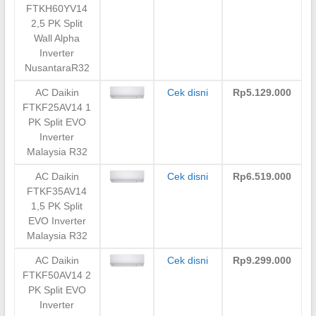
FTKH60YV14
2,5 PK Split
Wall Alpha
Inverter
NusantaraR32
AC Daikin
Cek disni
Rp5.129.000
FTKF25AV14 1
PK Split EVO
Inverter
Malaysia R32
AC Daikin
Cek disni
Rp6.519.000
FTKF35AV14
1,5 PK Split
EVO Inverter
Malaysia R32
AC Daikin
Cek disni
Rp9.299.000
FTKF50AV14 2
PK Split EVO
Inverter