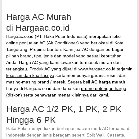
Harga AC Murah
di Hargaac.co.id
Hargaac.co.id (PT. Haka Polar Indonesia) merupakan toko
online penjualan AC (Air Conditioner) yang berlokasi di Kota
Tangerang, Propinsi Banten. Kami jual AC dengan berbagai
pilihan brand, tipe, jenis dan model yang sesuai kebutuhan
Anda. Harga AC yang kami tawarkan termasuk murah dan
terjangkau.
Produk AC yang dijual di www.hargaac.co.id terjamin
keaslian dan kualitasnya
serta mempunyai garansi resmi dari
masing-masing brand / merek. Segera beli
AC harga murah
hanya di Hargaac.co.id dan dapatkan
promo potongan harga
(diskon)
serta penawaran menarik lainnya dari kami.
Harga AC 1/2 PK, 1 PK, 2 PK
Hingga 6 PK
Haka Polar menyediakan berbagai macam merk AC ternama di
Indonesia dengan jenis beragam seperti Split Wall, Cassette,