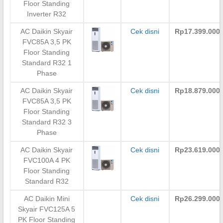
Floor Standing
Inverter R32
AC Daikin Skyair
Cek disni
Rp17.399.000
FVC85A 3,5 PK
Floor Standing
Standard R32 1
Phase
AC Daikin Skyair
Cek disni
Rp18.879.000
FVC85A 3,5 PK
Floor Standing
Standard R32 3
Phase
AC Daikin Skyair
Cek disni
Rp23.619.000
FVC100A 4 PK
Floor Standing
Standard R32
AC Daikin Mini
Cek disni
Rp26.299.000
Skyair FVC125A 5
PK Floor Standing