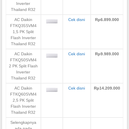
Inverter
Thailand R32
AC Daikin
Cek disni
Rp6.899.000
FTKQ35SVM4
1,5 PK Split
Flash Inverter
Thailand R32
AC Daikin
Cek disni
Rp9.989.000
FTKQ50SVM4
2 PK Split Flash
Inverter
Thailand R32
AC Daikin
Cek disni
Rp14.209.000
FTKQ60SVM4
2,5 PK Split
Flash Inverter
Thailand R32
Selengkapnya
ada pada