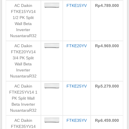
AC Daikin
FTKE15YV
Rp4.789.000
FTKE15YV14
1/2 PK Split
Wall Beta
Inverter
NusantaraR32
AC Daikin
FTKE20YV
Rp4.969.000
FTKE20YV14
3/4 PK Split
Wall Beta
Inverter
NusantaraR32
AC Daikin
FTKE25YV
Rp5.279.000
FTKE25YV14 1
PK Split Wall
Beta Inverter
NusantaraR32
AC Daikin
FTKE35YV
Rp6.459.000
FTKE35YV14