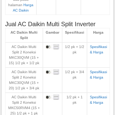
halaman
Harga
AC Daikin
Jual AC Daikin Multi Split Inverter
AC Daikin Multi
Gambar
Spesifikasi
Harga
Split
AC Daikin Multi
1/2 pk + 1/2
Spesifikasi
Split 2 Koneksi
pk
& Harga
MKC30QVM (15 +
15) 1/2 pk + 1/2 pk
AC Daikin Multi
1/2 pk + 3/4
Spesifikasi
Split 2 Koneksi
pk
& Harga
MKC30QVM (15 +
20) 1/2 pk + 3/4 pk
AC Daikin Multi
1/2 pk + 1
Spesifikasi
Split 2 Koneksi
pk
& Harga
MKC50RVM4 (15 +
25) 1/2 pk + 1 pk