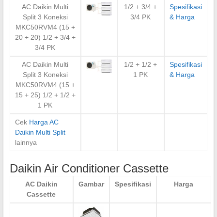
AC Daikin Multi
1/2 + 3/4 +
Spesifikasi
Split 3 Koneksi
3/4 PK
& Harga
MKC50RVM4 (15 +
20 + 20) 1/2 + 3/4 +
3/4 PK
AC Daikin Multi
1/2 + 1/2 +
Spesifikasi
Split 3 Koneksi
1 PK
& Harga
MKC50RVM4 (15 +
15 + 25) 1/2 + 1/2 +
1 PK
Cek
Harga AC
Daikin Multi Split
lainnya
Daikin Air Conditioner Cassette
AC Daikin
Gambar
Spesifikasi
Harga
Cassette