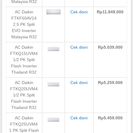
Malaysia R32
AC Daikin
Cek disni
Rp11.849.000
FTKF60AV14
2,5 PK Split
EVO Inverter
Malaysia R32
AC Daikin
Cek disni
Rp5.039.000
FTKQ15UVM4
1/2 PK Split
Flash Inverter
Thailand R32
AC Daikin
Cek disni
Rp5.259.000
FTKQ20UVM4
1/2 PK Split
Flash Inverter
Thailand R32
AC Daikin
Cek disni
Rp5.459.000
FTKQ25UVM4
1 PK Split Flash