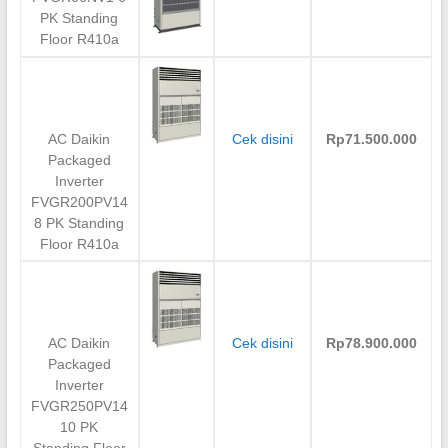
PK Standing
Floor R410a
AC Daikin
Cek disini
Rp71.500.000
Packaged
Inverter
FVGR200PV14
8 PK Standing
Floor R410a
AC Daikin
Cek disini
Rp78.900.000
Packaged
Inverter
FVGR250PV14
10 PK