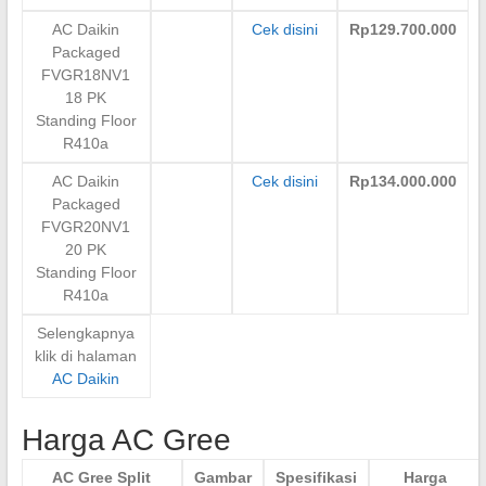
AC Daikin
Cek disini
Rp129.700.000
Packaged
FVGR18NV1
18 PK
Standing Floor
R410a
AC Daikin
Cek disini
Rp134.000.000
Packaged
FVGR20NV1
20 PK
Standing Floor
R410a
Selengkapnya
klik di halaman
AC Daikin
Harga AC Gree
AC Gree Split
Gambar
Spesifikasi
Harga