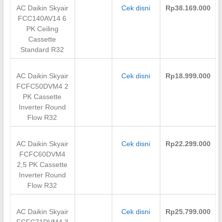
AC Daikin Skyair
Cek disni
Rp38.169.000
FCC140AV14 6
PK Ceiling
Cassette
Standard R32
AC Daikin Skyair
Cek disni
Rp18.999.000
FCFC50DVM4 2
PK Cassette
Inverter Round
Flow R32
AC Daikin Skyair
Cek disni
Rp22.299.000
FCFC60DVM4
2,5 PK Cassette
Inverter Round
Flow R32
AC Daikin Skyair
Cek disni
Rp25.799.000