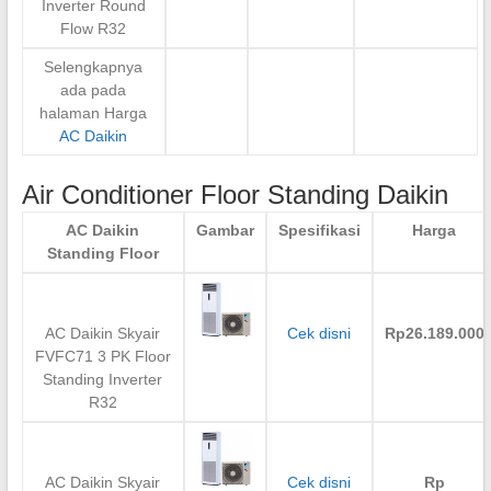
Inverter Round
Flow R32
Selengkapnya
ada pada
halaman Harga
AC Daikin
Air Conditioner Floor Standing Daikin
AC Daikin
Gambar
Spesifikasi
Harga
Standing Floor
AC Daikin Skyair
Cek disni
Rp26.189.000
FVFC71 3 PK Floor
Standing Inverter
R32
AC Daikin Skyair
Cek disni
Rp