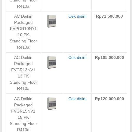
Standing Floor
R410a
AC Daikin
Cek disini
Rp71.500.000
Packaged
FVPGR10NY1
10 PK
Standing Floor
R410a
AC Daikin
Cek disini
Rp105.000.000
Packaged
FVGR13NV1
13 PK
Standing Floor
R410a
AC Daikin
Cek disini
Rp120.000.000
Packaged
FVGR15NV1
15 PK
Standing Floor
R410a