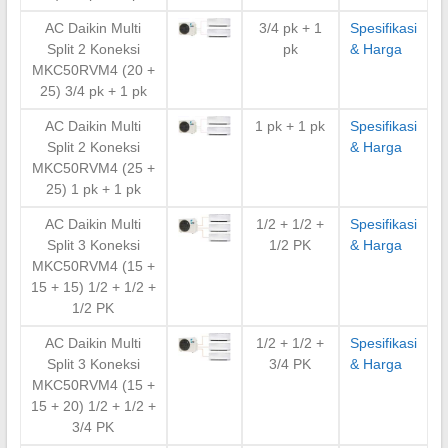
AC Daikin Multi
3/4 pk + 1
Spesifikasi
Split 2 Koneksi
pk
& Harga
MKC50RVM4 (20 +
25) 3/4 pk + 1 pk
AC Daikin Multi
1 pk + 1 pk
Spesifikasi
Split 2 Koneksi
& Harga
MKC50RVM4 (25 +
25) 1 pk + 1 pk
AC Daikin Multi
1/2 + 1/2 +
Spesifikasi
Split 3 Koneksi
1/2 PK
& Harga
MKC50RVM4 (15 +
15 + 15) 1/2 + 1/2 +
1/2 PK
AC Daikin Multi
1/2 + 1/2 +
Spesifikasi
Split 3 Koneksi
3/4 PK
& Harga
MKC50RVM4 (15 +
15 + 20) 1/2 + 1/2 +
3/4 PK