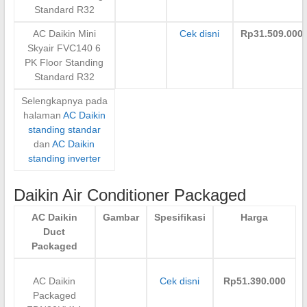
Standard R32
AC Daikin Mini
Cek disni
Rp31.509.000
Skyair FVC140 6
PK Floor Standing
Standard R32
Selengkapnya pada
halaman
AC Daikin
standing standar
dan
AC Daikin
standing inverter
Daikin Air Conditioner Packaged
AC Daikin
Gambar
Spesifikasi
Harga
Duct
Packaged
AC Daikin
Cek disni
Rp51.390.000
Packaged