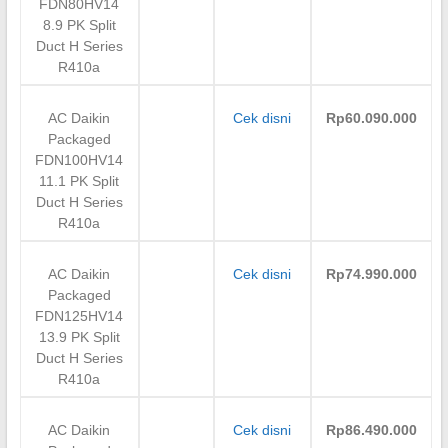
FDN80HV14
8.9 PK Split
Duct H Series
R410a
AC Daikin
Cek disni
Rp60.090.000
Packaged
FDN100HV14
11.1 PK Split
Duct H Series
R410a
AC Daikin
Cek disni
Rp74.990.000
Packaged
FDN125HV14
13.9 PK Split
Duct H Series
R410a
AC Daikin
Cek disni
Rp86.490.000