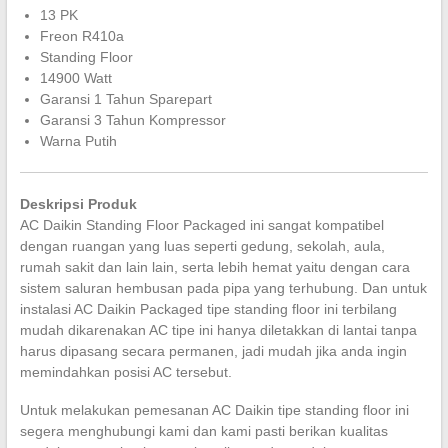
13 PK
Freon R410a
Standing Floor
14900 Watt
Garansi 1 Tahun Sparepart
Garansi 3 Tahun Kompressor
Warna Putih
Deskripsi Produk
AC Daikin Standing Floor Packaged ini sangat kompatibel
dengan ruangan yang luas seperti gedung, sekolah, aula,
rumah sakit dan lain lain, serta lebih hemat yaitu dengan cara
sistem saluran hembusan pada pipa yang terhubung. Dan untuk
instalasi AC Daikin Packaged tipe standing floor ini terbilang
mudah dikarenakan AC tipe ini hanya diletakkan di lantai tanpa
harus dipasang secara permanen, jadi mudah jika anda ingin
memindahkan posisi AC tersebut.
Untuk melakukan pemesanan AC Daikin tipe standing floor ini
segera menghubungi kami dan kami pasti berikan kualitas