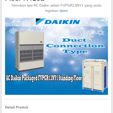
Temukan tipe AC Daikin selain FVPGR13NY1 yang anda
inginkan
disini
Detail Produk