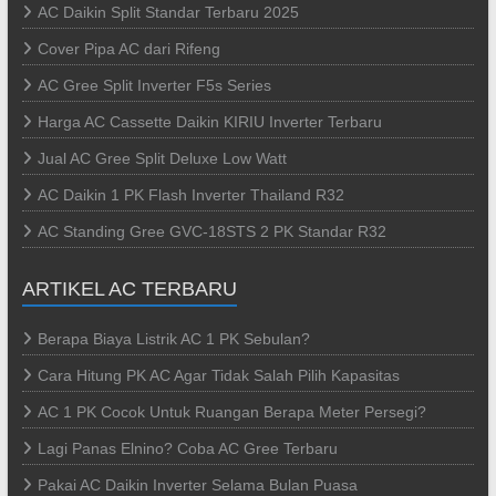
AC Daikin Split Standar Terbaru 2025
Cover Pipa AC dari Rifeng
AC Gree Split Inverter F5s Series
Harga AC Cassette Daikin KIRIU Inverter Terbaru
Jual AC Gree Split Deluxe Low Watt
AC Daikin 1 PK Flash Inverter Thailand R32
AC Standing Gree GVC-18STS 2 PK Standar R32
ARTIKEL AC TERBARU
Berapa Biaya Listrik AC 1 PK Sebulan?
Cara Hitung PK AC Agar Tidak Salah Pilih Kapasitas
AC 1 PK Cocok Untuk Ruangan Berapa Meter Persegi?
Lagi Panas Elnino? Coba AC Gree Terbaru
Pakai AC Daikin Inverter Selama Bulan Puasa