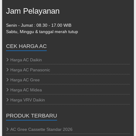
Jam Pelayanan
Senin - Jumat : 08.30 - 17.00 WIB
Sabtu, Minggu & tanggal merah tutup
CEK HARGA AC
Harga AC Daikin
Harga AC Panasonic
Harga AC Gree
Harga AC Midea
Harga VRV Daikin
PRODUK TERBARU
AC Gree Cassette Standar 2026