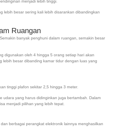
endinginan menjadi lebih tinggi.
ng lebih besar sering kali lebih disarankan dibandingkan
alam Ruangan
 Semakin banyak penghuni dalam ruangan, semakin besar
g digunakan oleh 4 hingga 5 orang setiap hari akan
 lebih besar dibanding kamar tidur dengan luas yang
 tinggi plafon sekitar 2,5 hingga 3 meter.
lume udara yang harus didinginkan juga bertambah. Dalam
sa menjadi pilihan yang lebih tepat.
pi, dan berbagai perangkat elektronik lainnya menghasilkan