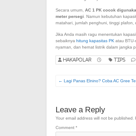
Secara umum,
AC 1 PK cocok digunaka
meter persegi
. Namun kebutuhan kapasit
matahari, jumlah penghuni, tinggi plafon,
Jika Anda masih ragu menentukan kapasit
sebaiknya
hitung kapasitas PK
atau BTU-ny
nyaman, dan hemat listrik dalam jangka p
hakapolar
Tips
←
Lagi Panas Elnino? Coba AC Gree Te
Leave a Reply
Your email address will not be published.
Comment
*