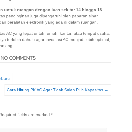
n untuk ruangan dengan luas sekitar 14 hingga 18
as pendinginan juga dipengaruhi oleh paparan sinar
 dan peralatan elektronik yang ada di dalam ruangan.
as AC yang tepat untuk rumah, kantor, atau tempat usaha,
a terlebih dahulu agar investasi AC menjadi lebih optimal,
anjang.
No Comments
rbaru
Cara Hitung PK AC Agar Tidak Salah Pilih Kapasitas
→
Required fields are marked
*