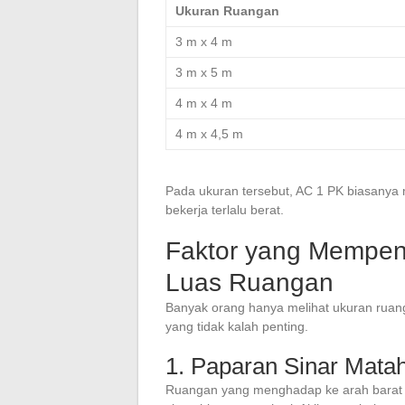
Ukuran Ruangan
3 m x 4 m
3 m x 5 m
4 m x 4 m
4 m x 4,5 m
Pada ukuran tersebut, AC 1 PK biasany
bekerja terlalu berat.
Faktor yang Mempen
Luas Ruangan
Banyak orang hanya melihat ukuran ruang
yang tidak kalah penting.
1. Paparan Sinar Matah
Ruangan yang menghadap ke arah barat 