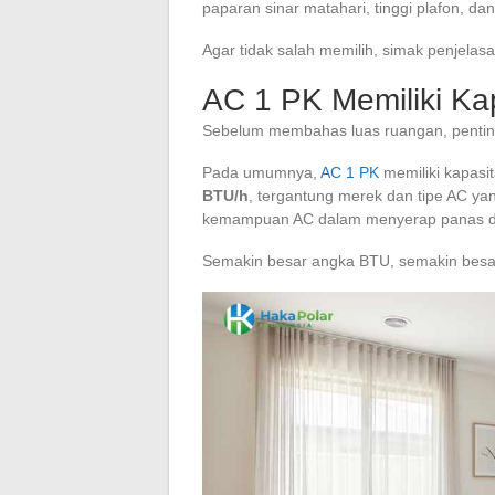
paparan sinar matahari, tinggi plafon, dan
Agar tidak salah memilih, simak penjelasan
AC 1 PK Memiliki Ka
Sebelum membahas luas ruangan, pentin
Pada umumnya,
AC 1 PK
memiliki kapasi
BTU/h
, tergantung merek dan tipe AC ya
kemampuan AC dalam menyerap panas da
Semakin besar angka BTU, semakin besa