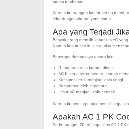
panas tambahan.
Karena itu ruangan kantor sering membu
tidur dengan ukuran yang sama.
Apa yang Terjadi Jik
Banyak orang memilih kapasitas AC yang 
Namun keputusan ini justru bisa menimb
Beberapa dampaknya antara lain:
Ruangan terasa kurang dingin.
AC bekerja terus-menerus tanpa menca
Konsumsi listrik menjadi lebih tinggi.
Kompresor lebih cepat aus.
Umur AC menjadi lebih pendek.
Karena itu penting untuk memilih kapasi
Apakah AC 1 PK Coc
Pada ruangan 20 m², kapasitas AC 1 PK m