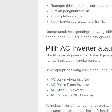
Ruangan tidak terkena sinar matahari
Jumlah penghuni sedikit.
Tinggi plafon standar.
Tidak banyak peralatan elektronik.
Namun untuk hasil pendinginan yang lebi
penggunaan AC 1,5 PK pada ruangan seki
Pilih AC Inverter at
Jika AC akan digunakan lebih dari 8 jam pe
hemat listrik dalam jangka panjang.
Beberapa pilihan yang cukup populer di In
AC Daikin Alpha Inverter
AC Daikin Flash Inverter
AC Gree
F5S Inverter
AC Panasonic XPU Inverter
Teknologi inverter mampu menyesuaikan 
konsumsi energi menjadi lebih efisien di