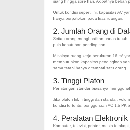
siang hingga sore hari. Akibatnya beban p
Untuk kondisi seperti ini, kapasitas AC ya
hanya berpatokan pada luas ruangan.
2. Jumlah Orang di D
Setiap orang menghasilkan panas tubuh.
pula kebutuhan pendinginan.
Misalnya ruang kerja berukuran 16 m² yan
membutuhkan kapasitas pendinginan yang
sama tetapi hanya ditempati satu orang.
3. Tinggi Plafon
Perhitungan standar biasanya menggunakan
Jika plafon lebih tinggi dari standar, vo
kondisi tertentu, penggunaan AC 1,5 PK bi
4. Peralatan Elektronik
Komputer, televisi, printer, mesin fotoko