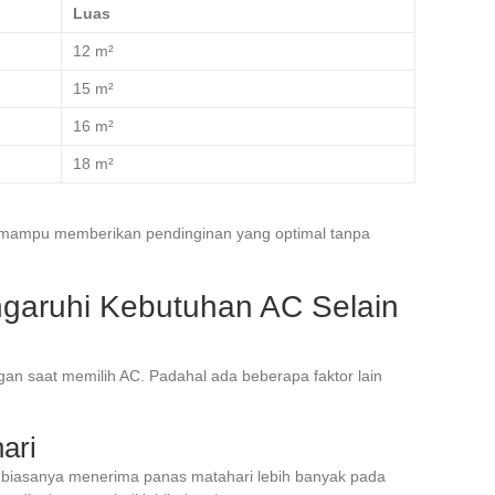
Luas
12 m²
15 m²
16 m²
18 m²
a mampu memberikan pendinginan yang optimal tanpa
garuhi Kebutuhan AC Selain
an saat memilih AC. Padahal ada beberapa faktor lain
ari
biasanya menerima panas matahari lebih banyak pada