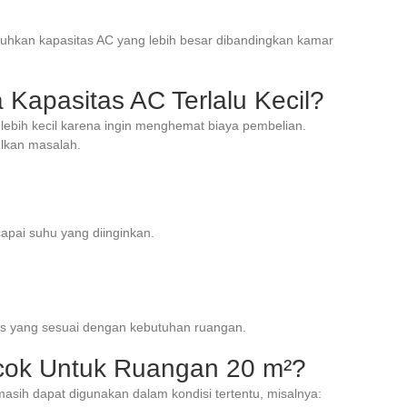
tuhkan kapasitas AC yang lebih besar dibandingkan kamar
a Kapasitas AC Terlalu Kecil?
lebih kecil karena ingin menghemat biaya pembelian.
ulkan masalah.
pai suhu yang diinginkan.
tas yang sesuai dengan kebutuhan ruangan.
ok Untuk Ruangan 20 m²?
asih dapat digunakan dalam kondisi tertentu, misalnya: