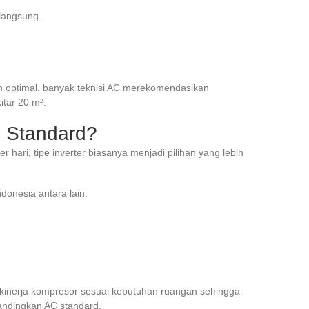
 langsung.
h optimal, banyak teknisi AC merekomendasikan
tar 20 m².
au Standard?
r hari, tipe inverter biasanya menjadi pilihan yang lebih
donesia antara lain:
kinerja kompresor sesuai kebutuhan ruangan sehingga
bandingkan AC standard.