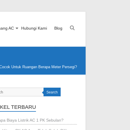
sang AC
Hubungi Kami
Blog
Cocok Untuk Ruangan Berapa Meter Persegi?
Search
IKEL TERBARU
pa Biaya Listrik AC 1 PK Sebulan?