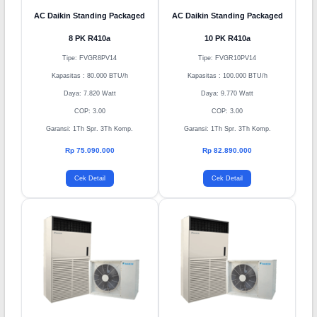
AC Daikin Standing Packaged
AC Daikin Standing Packaged
8 PK R410a
10 PK R410a
Tipe: FVGR8PV14
Tipe: FVGR10PV14
Kapasitas : 80.000 BTU/h
Kapasitas : 100.000 BTU/h
Daya: 7.820 Watt
Daya: 9.770 Watt
COP: 3.00
COP: 3.00
Garansi: 1Th Spr. 3Th Komp.
Garansi: 1Th Spr. 3Th Komp.
Rp 75.090.000
Rp 82.890.000
Cek Detail
Cek Detail