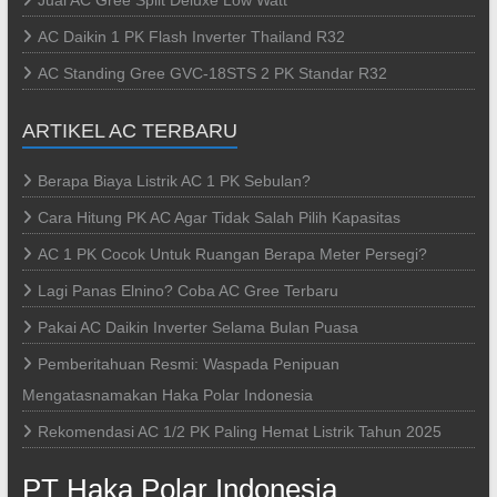
Jual AC Gree Split Deluxe Low Watt
AC Daikin 1 PK Flash Inverter Thailand R32
AC Standing Gree GVC-18STS 2 PK Standar R32
ARTIKEL AC TERBARU
Berapa Biaya Listrik AC 1 PK Sebulan?
Cara Hitung PK AC Agar Tidak Salah Pilih Kapasitas
AC 1 PK Cocok Untuk Ruangan Berapa Meter Persegi?
Lagi Panas Elnino? Coba AC Gree Terbaru
Pakai AC Daikin Inverter Selama Bulan Puasa
Pemberitahuan Resmi: Waspada Penipuan
Mengatasnamakan Haka Polar Indonesia
Rekomendasi AC 1/2 PK Paling Hemat Listrik Tahun 2025
PT Haka Polar Indonesia