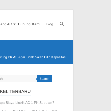
sang AC
Hubungi Kami
Blog
itung PK AC Agar Tidak Salah Pilih Kapasitas
Search
IKEL TERBARU
pa Biaya Listrik AC 1 PK Sebulan?