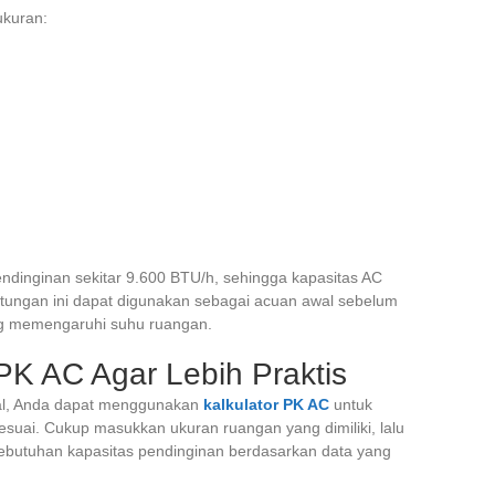
ukuran:
ndinginan sekitar 9.600 BTU/h, sehingga kapasitas AC
itungan ini dapat digunakan sebagai acuan awal sebelum
ng memengaruhi suhu ruangan.
PK AC Agar Lebih Praktis
ual, Anda dapat menggunakan
kalkulator PK AC
untuk
esuai. Cukup masukkan ukuran ruangan yang dimiliki, lalu
butuhan kapasitas pendinginan berdasarkan data yang