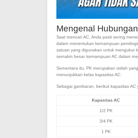
Mengenal Hubungan
Saat mencari AC, Anda pasti sering mene
dalam menentukan kemampuan pendingina
satuan yang digunakan untuk mengukur ka
semakin besar kemampuan AC dalam men
Sementara itu, PK merupakan istilah yan
menunjukkan kelas kapasitas AC.
Sebagai gambaran, berikut kapasitas AC 
Kapasitas AC
1/2 PK
3/4 PK
1 PK