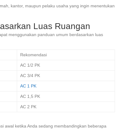
rumah, kantor, maupun pelaku usaha yang ingin menentukan
dasarkan Luas Ruangan
dapat menggunakan panduan umum berdasarkan luas
Rekomendasi
AC 1/2 PK
AC 3/4 PK
AC 1 PK
AC 1,5 PK
AC 2 PK
rensi awal ketika Anda sedang membandingkan beberapa