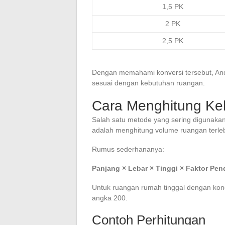
1,5 PK
2 PK
2,5 PK
Dengan memahami konversi tersebut, An
sesuai dengan kebutuhan ruangan.
Cara Menghitung Ke
Salah satu metode yang sering digunaka
adalah menghitung volume ruangan terleb
Rumus sederhananya:
Panjang × Lebar × Tinggi × Faktor Pen
Untuk ruangan rumah tinggal dengan ko
angka 200.
Contoh Perhitungan