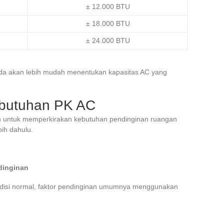
± 12.000 BTU
± 18.000 BTU
± 24.000 BTU
da akan lebih mudah menentukan kapasitas AC yang
butuhan PK AC
n untuk memperkirakan kebutuhan pendinginan ruangan
ih dahulu.
dinginan
ndisi normal, faktor pendinginan umumnya menggunakan