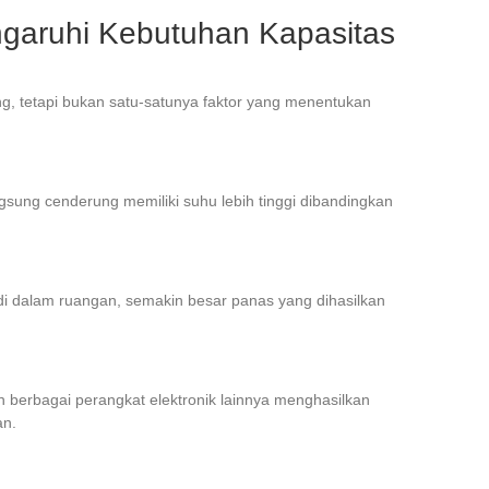
garuhi Kebutuhan Kapasitas
g, tetapi bukan satu-satunya faktor yang menentukan
gsung cenderung memiliki suhu lebih tinggi dibandingkan
di dalam ruangan, semakin besar panas yang dihasilkan
dan berbagai perangkat elektronik lainnya menghasilkan
an.