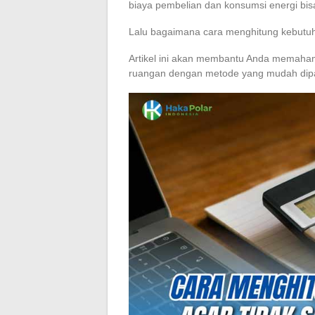
biaya pembelian dan konsumsi energi bisa
Lalu bagaimana cara menghitung kebutu
Artikel ini akan membantu Anda memaha
ruangan dengan metode yang mudah dip