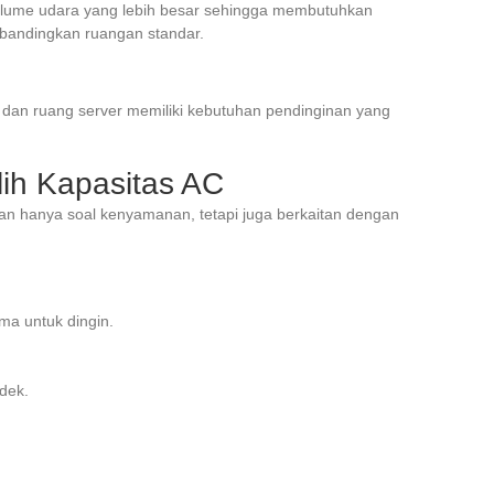
volume udara yang lebih besar sehingga membutuhkan
dibandingkan ruangan standar.
, dan ruang server memiliki kebutuhan pendinginan yang
ih Kapasitas AC
an hanya soal kenyamanan, tetapi juga berkaitan dengan
a untuk dingin.
dek.