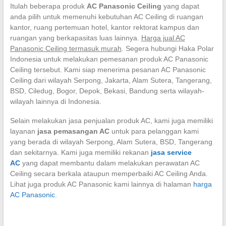
Itulah beberapa produk
AC Panasonic Ceiling
yang dapat
anda pilih untuk memenuhi kebutuhan AC Ceiling di ruangan
kantor, ruang pertemuan hotel, kantor rektorat kampus dan
ruangan yang berkapasitas luas lainnya.
Harga jual AC
Panasonic Ceiling termasuk murah
. Segera hubungi Haka Polar
Indonesia untuk melakukan pemesanan produk AC Panasonic
Ceiling tersebut. Kami siap menerima pesanan AC Panasonic
Ceiling dari wilayah Serpong, Jakarta, Alam Sutera, Tangerang,
BSD, Ciledug, Bogor, Depok, Bekasi, Bandung serta wilayah-
wilayah lainnya di Indonesia.
Selain melakukan jasa penjualan produk AC, kami juga memiliki
layanan
jasa pemasangan AC
untuk para pelanggan kami
yang berada di wilayah Serpong, Alam Sutera, BSD, Tangerang
dan sekitarnya. Kami juga memiliki rekanan
jasa service
AC
yang dapat membantu dalam melakukan perawatan AC
Ceiling secara berkala ataupun memperbaiki AC Ceiling Anda.
Lihat juga produk AC Panasonic kami lainnya di halaman
harga
AC Panasonic
.