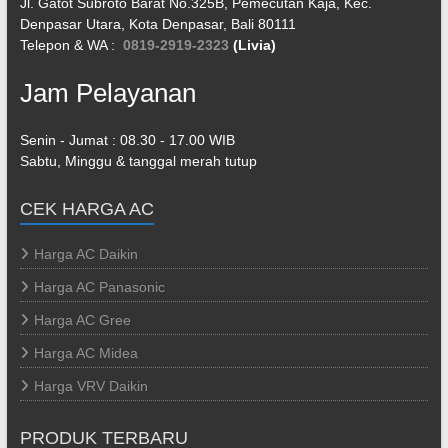
Jl. Gatot Subroto Barat No.325B, Pemecutan Kaja, Kec.
Denpasar Utara, Kota Denpasar, Bali 80111
Telepon & WA :
0819-2919-2323
(Livia)
Jam Pelayanan
Senin - Jumat : 08.30 - 17.00 WIB
Sabtu, Minggu & tanggal merah tutup
CEK HARGA AC
Harga AC Daikin
Harga AC Panasonic
Harga AC Gree
Harga AC Midea
Harga VRV Daikin
PRODUK TERBARU