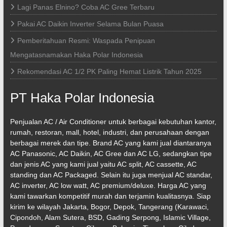
Lagi Panas Elnino? Coba AC Gree Terbaru
Pakai AC Daikin Inverter Selama Bulan Puasa
Pemberitahuan Resmi: Waspada Penipuan
Mengatasnamakan Haka Polar Indonesia
Rekomendasi AC 1/2 PK Paling Hemat Listrik Tahun 2025
PT Haka Polar Indonesia
Penjualan AC / Air Conditioner untuk berbagai kebutuhan kantor,
rumah, restoran, mall, hotel, industri, dan perusahaan dengan
berbagai merek dan tipe. Brand AC yang kami jual diantaranya
AC Panasonic, AC Daikin, AC Gree dan AC LG, sedangkan tipe
dan jenis AC yang kami jual yaitu AC split, AC cassette, AC
standing dan AC Packaged. Selain itu juga menjual AC standar,
AC inverter, AC low watt, AC premium/deluxe. Harga AC yang
kami tawarkan kompetitif murah dan terjamin kualitasnya. Siap
kirim ke wilayah Jakarta, Bogor, Depok, Tangerang (Karawaci,
Cipondoh, Alam Sutera, BSD, Gading Serpong, Islamic Village,