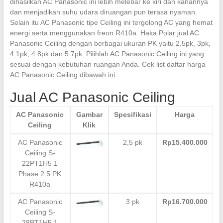
dihasilkan AC Panasonic ini lebih melebar ke kiri dan kanannya
dan menjadikan suhu udara diruangan pun terasa nyaman.
Selain itu AC Panasonic tipe Ceiling ini tergolong AC yang hemat
energi serta menggunakan freon R410a. Haka Polar jual AC
Panasonic Ceiling dengan berbagai ukuran PK yaitu 2.5pk, 3pk,
4.1pk, 4.8pk dan 5.7pk. Pilihlah AC Panasonic Ceiling ini yang
sesuai dengan kebutuhan ruangan Anda. Cek list daftar harga
AC Panasonic Ceiling dibawah ini :
Jual AC Panasonic Ceiling
AC Panasonic
Gambar
Spesifikasi
Harga
Ceiling
Klik
AC Panasonic
2,5 pk
Rp15.400.000
Ceiling S-
22PT1H5 1
Phase 2.5 PK
R410a
AC Panasonic
3 pk
Rp16.700.000
Ceiling S-
28PT1H5 1