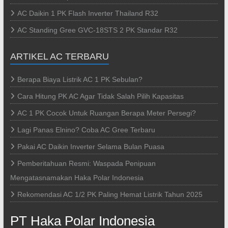
AC Daikin 1 PK Flash Inverter Thailand R32
AC Standing Gree GVC-18STS 2 PK Standar R32
ARTIKEL AC TERBARU
Berapa Biaya Listrik AC 1 PK Sebulan?
Cara Hitung PK AC Agar Tidak Salah Pilih Kapasitas
AC 1 PK Cocok Untuk Ruangan Berapa Meter Persegi?
Lagi Panas Elnino? Coba AC Gree Terbaru
Pakai AC Daikin Inverter Selama Bulan Puasa
Pemberitahuan Resmi: Waspada Penipuan
Mengatasnamakan Haka Polar Indonesia
Rekomendasi AC 1/2 PK Paling Hemat Listrik Tahun 2025
PT Haka Polar Indonesia