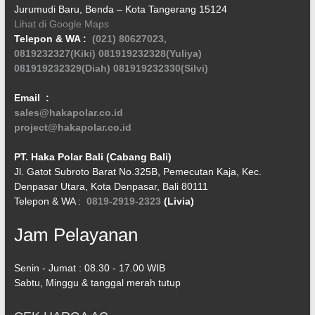
Jurumudi Baru, Benda – Kota Tangerang 15124
Lihat di Google Maps
Telepon & WA :
(021) 80627023,
0819232327(Kiki)
081919232328(Yuliya)
081919232329(Diah)
081919232330(Silvi)
Email :
sales@hakapolar.co.id
project@hakapolar.co.id
PT. Haka Polar Bali (Cabang Bali)
Jl. Gatot Subroto Barat No.325B, Pemecutan Kaja, Kec.
Denpasar Utara, Kota Denpasar, Bali 80111
Telepon & WA :
0819-2919-2323
(Livia)
Jam Pelayanan
Senin - Jumat : 08.30 - 17.00 WIB
Sabtu, Minggu & tanggal merah tutup