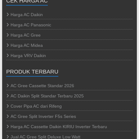
CEK HARGA AC
Harga AC Daikin
Harga AC Panasonic
Harga AC Gree
Harga AC Midea
Harga VRV Daikin
PRODUK TERBARU
AC Gree Cassette Standar 2026
AC Daikin Split Standar Terbaru 2025
Cover Pipa AC dari Rifeng
AC Gree Split Inverter F5s Series
Harga AC Cassette Daikin KIRIU Inverter Terbaru
Jual AC Gree Split Deluxe Low Watt