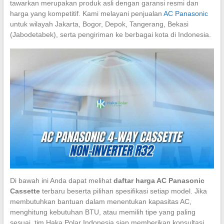
tawarkan merupakan produk asli dengan garansi resmi dan
harga yang kompetitif. Kami melayani penjualan
AC Panasonic
untuk wilayah Jakarta, Bogor, Depok, Tangerang, Bekasi
(Jabodetabek), serta pengiriman ke berbagai kota di Indonesia.
Di bawah ini Anda dapat melihat
daftar harga AC Panasonic
Cassette
terbaru beserta pilihan spesifikasi setiap model. Jika
membutuhkan bantuan dalam menentukan kapasitas AC,
menghitung kebutuhan BTU, atau memilih tipe yang paling
sesuai, tim Haka Polar Indonesia siap memberikan konsultasi