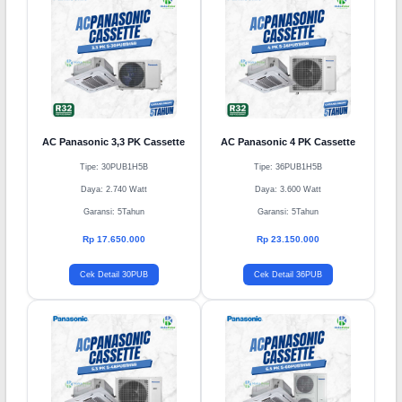
AC Panasonic 3,3 PK Cassette
AC Panasonic 4 PK Cassette
Tipe: 30PUB1H5B
Tipe: 36PUB1H5B
Daya: 2.740 Watt
Daya: 3.600 Watt
Garansi: 5Tahun
Garansi: 5Tahun
Rp 17.650.000
Rp 23.150.000
Cek Detail 30PUB
Cek Detail 36PUB