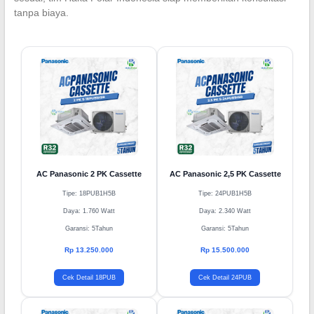
tanpa biaya.
AC Panasonic 2 PK Cassette
AC Panasonic 2,5 PK Cassette
Tipe: 18PUB1H5B
Tipe: 24PUB1H5B
Daya: 1.760 Watt
Daya: 2.340 Watt
Garansi: 5Tahun
Garansi: 5Tahun
Rp 13.250.000
Rp 15.500.000
Cek Detail 18PUB
Cek Detail 24PUB