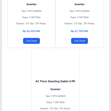
AC Floor Standing Daikin 4 PK
AC Floor Standing Daikin 5 PK
Inverter
Inverter
Tipe: FVFC100AVG
Tipe: FVFC125AVG
Daya: 3.320 Watt
Daya: 4.520 Watt
Garansi: 1Th Spr. 3Th Komp.
Garansi: 1Th Spr. 3Th Komp.
Rp 32.419.000
Rp 37.739.000
Cek Detail
Cek Detail
AC Floor Standing Daikin 6 PK
Inverter
Tipe: FVFC140AVG