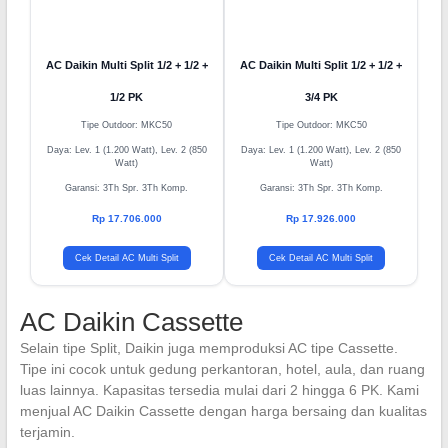
AC Daikin Multi Split 1/2 + 1/2 +
AC Daikin Multi Split 1/2 + 1/2 +
1/2 PK
3/4 PK
Tipe Outdoor: MKC50
Tipe Outdoor: MKC50
Daya: Lev. 1 (1.200 Watt), Lev. 2 (850
Daya: Lev. 1 (1.200 Watt), Lev. 2 (850
Watt)
Watt)
Garansi: 3Th Spr. 3Th Komp.
Garansi: 3Th Spr. 3Th Komp.
Rp 17.706.000
Rp 17.926.000
Cek Detail AC Multi Split
Cek Detail AC Multi Split
AC Daikin Cassette
Selain tipe Split, Daikin juga memproduksi AC tipe Cassette.
Tipe ini cocok untuk gedung perkantoran, hotel, aula, dan ruang
luas lainnya. Kapasitas tersedia mulai dari 2 hingga 6 PK. Kami