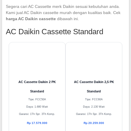
menjual AC Daikin Cassette dengan harga bersaing dan kualitas
terjamin.
Segera cari AC Cassette merk Daikin sesuai kebutuhan anda.
Kami jual AC Daikin cassette murah dengan kualitas baik. Cek
harga AC Daikin cassette
dibawah ini.
AC Daikin Cassette Standard
AC Cassette Daikin 2 PK
AC Cassette Daikin 2,5 PK
Standard
Standard
Tipe: FCC50A
Tipe: FCC60A
Daya: 1.680 Watt
Daya: 2.130 Watt
Garansi: 1Th Spr. 3Th Komp.
Garansi: 1Th Spr. 3Th Komp.