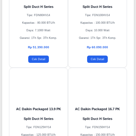
AC Daikin Packaged 8.9 PK
AC Daikin Packaged 11.1 PK
Split Duct H Series
Split Duct H Series
Tipe: FDN80HV14
Tipe: FDN100HV14
Kapasitas : 80.000 BTU/h
Kapasitas : 100.000 BTU/h
Daya: 7.1000 Watt
Daya: 10.000 Watt
Garansi: 1Th Spr. 3Th Komp.
Garansi: 1Th Spr. 3Th Komp.
Rp 51.390.000
Rp 60.090.000
Cek Detail
Cek Detail
AC Daikin Packaged 13.9 PK
AC Daikin Packaged 16.7 PK
Split Duct H Series
Split Duct H Series