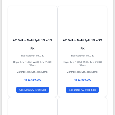
AC Daikin Multi Split Inverter
AC Daikin Multi Split 1/2 + 1/2
AC Daikin Multi Split 1/2 + 3/4
PK
PK
Tipe Outdoor: MKC30
Tipe Outdoor: MKC30
Daya: Lev. 1 (650 Watt), Lev. 2 (380
Daya: Lev. 1 (650 Watt), Lev. 2 (380
Watt)
Watt)
Garansi: 3Th Spr. 3Th Komp.
Garansi: 3Th Spr. 3Th Komp.
Rp 11.659.000
Rp 11.889.000
Cek Detail AC Multi Split
Cek Detail AC Multi Split