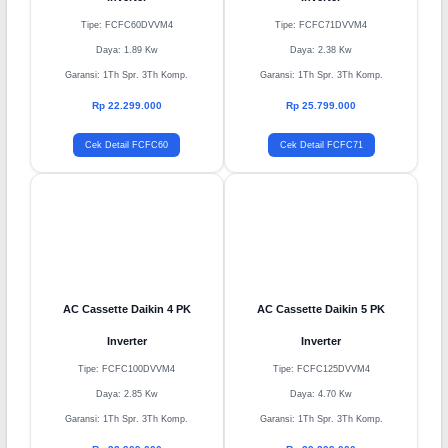
AC Cassette Daikin 2,5 PK
AC Cassette Daikin 3 PK
Inverter
Inverter
Tipe: FCFC60DVVM4
Tipe: FCFC71DVVM4
Daya: 1.89 Kw
Daya: 2.38 Kw
Garansi: 1Th Spr. 3Th Komp.
Garansi: 1Th Spr. 3Th Komp.
Rp 22.299.000
Rp 25.799.000
Cek Detail FCFC60
Cek Detail FCFC71
AC Cassette Daikin 4 PK
AC Cassette Daikin 5 PK
Inverter
Inverter
Tipe: FCFC100DVVM4
Tipe: FCFC125DVVM4
Daya: 2.85 Kw
Daya: 4.70 Kw