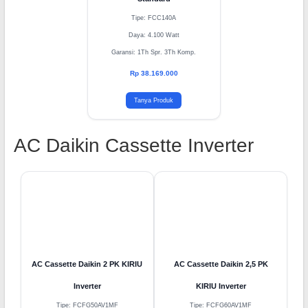
AC Cassette Daikin 6 PK
Standard
Tipe: FCC140A
Daya: 4.100 Watt
Garansi: 1Th Spr. 3Th Komp.
Rp 38.169.000
Tanya Produk
AC Daikin Cassette Inverter
AC Cassette Daikin 2 PK KIRIU
AC Cassette Daikin 2,5 PK