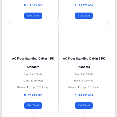
Daya: 2.740 Watt
Daya: 2.740 Watt
Garansi: 1Th Spr. 3Th Komp.
Garansi: 1Th Spr. 3Th Komp.
Rp 17.399.000
Rp 18.879.000
Cek Detail
Cek Detail
AC Floor Standing Daikin 4 PK
AC Floor Standing Daikin 5 PK
Standard
Standard
Tipe: FVC100AV
Tipe: FVC100AV
Daya: 3.400 Watt
Daya: 3.700 Watt
Garansi: 1Th Spr. 3Th Komp.
Garansi: 1Th Spr. 3Th Komp.
Rp 23.619.000
Rp 26.299.000