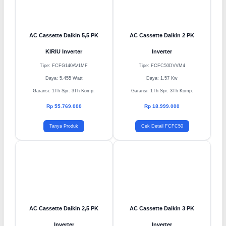
AC Cassette Daikin 5,5 PK
AC Cassette Daikin 2 PK
KIRIU Inverter
Inverter
Tipe: FCFG140AV1MF
Tipe: FCFC50DVVM4
Daya: 5.455 Watt
Daya: 1.57 Kw
Garansi: 1Th Spr. 3Th Komp.
Garansi: 1Th Spr. 3Th Komp.
Rp 55.769.000
Rp 18.999.000
Tanya Produk
Cek Detail FCFC50