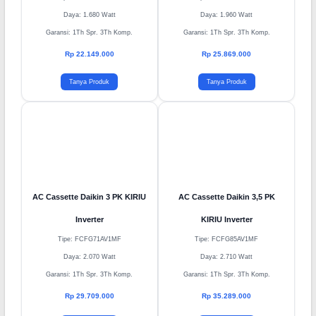
Inverter
KIRIU Inverter
Tipe: FCFG50AV1MF
Tipe: FCFG60AV1MF
Daya: 1.680 Watt
Daya: 1.960 Watt
Garansi: 1Th Spr. 3Th Komp.
Garansi: 1Th Spr. 3Th Komp.
Rp 22.149.000
Rp 25.869.000
Tanya Produk
Tanya Produk
AC Cassette Daikin 3 PK KIRIU
AC Cassette Daikin 3,5 PK
Inverter
KIRIU Inverter
Tipe: FCFG71AV1MF
Tipe: FCFG85AV1MF
Daya: 2.070 Watt
Daya: 2.710 Watt
Garansi: 1Th Spr. 3Th Komp.
Garansi: 1Th Spr. 3Th Komp.