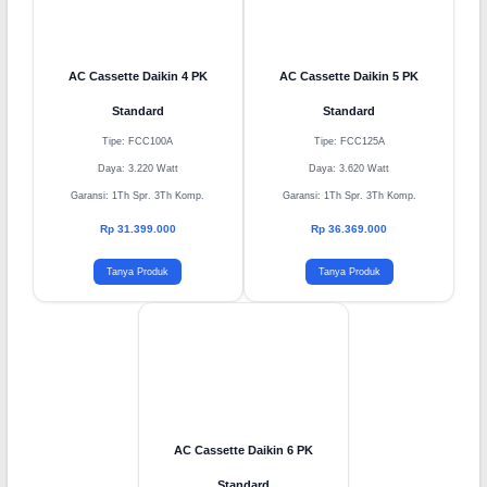
AC Cassette Daikin 4 PK
AC Cassette Daikin 5 PK
Standard
Standard
Tipe: FCC100A
Tipe: FCC125A
Daya: 3.220 Watt
Daya: 3.620 Watt
Garansi: 1Th Spr. 3Th Komp.
Garansi: 1Th Spr. 3Th Komp.
Rp 31.399.000
Rp 36.369.000
Tanya Produk
Tanya Produk