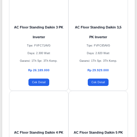
AC Floor Standing Daikin 3 PK
AC Floor Standing Daikin 3,5
Inverter
PK Inverter
Tipe: FVFC71AVG
Tipe: FVFC85AVG
Daya: 2.300 Watt
Daya: 2.820 Watt
Garansi: 1Th Spr. 3Th Komp.
Garansi: 1Th Spr. 3Th Komp.
Rp 26.189.000
Rp 29.929.000
Cek Detail
Cek Detail