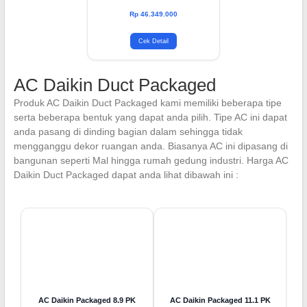
Daya: 5.045 Watt
Garansi: 1Th Spr. 3Th Komp.
Rp 46.349.000
Cek Detail
AC Daikin Duct Packaged
Produk AC Daikin Duct Packaged kami memiliki beberapa tipe
serta beberapa bentuk yang dapat anda pilih. Tipe AC ini dapat
anda pasang di dinding bagian dalam sehingga tidak
mengganggu dekor ruangan anda. Biasanya AC ini dipasang di
bangunan seperti Mal hingga rumah gedung industri. Harga AC
Daikin Duct Packaged dapat anda lihat dibawah ini :