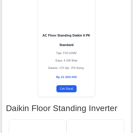
Cek Detail
Cek Detail
AC Floor Standing Daikin 6 PK
Standard
Tipe: FVC125AV
Daya: 4.100 Watt
Garansi: 1Th Spr. 3Th Komp.
Rp 31.509.000
Cek Detail
Daikin Floor Standing Inverter