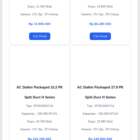
Tipe: FDN125HY14
Tipe: FDN150HY14
Kapasitas : 125.000 BTU/h
Kapasitas : 150.000 BTU/h
Daya: 11.350 Watt
Daya: 14.800 Watt
Garansi: 1Th Spr. 3Th Komp.
Garansi: 1Th Spr. 3Th Komp.
Rp 74.990.000
Rp 86.490.000
Cek Detail
Cek Detail
AC Daikin Packaged 22.2 PK
AC Daikin Packaged 27.8 PK
Split Duct H Series
Split Duct H Series
Tipe: 2FDN200HY14
Tipe: 2FGN250HY14
Kapasitas : 200.000 BTU/h
Kapasitas : 250.000 BTU/h
Daya: 19.700 Watt
Daya: 23.880 Watt