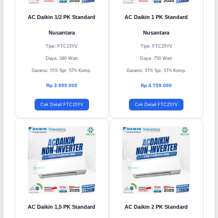
AC Daikin 1/2 PK Standard
AC Daikin 1 PK Standard
Nusantara
Nusantara
Tipe: FTC15YV
Tipe: FTC25YV
Daya: 390 Watt
Daya: 750 Watt
Garansi: 5Th Spr. 5Th Komp.
Garansi: 5Th Spr. 5Th Komp.
Rp 3.999.000
Rp 4.759.000
Cek Detail FTC15YV
Cek Detail FTC25YV
AC Daikin 1,5 PK Standard
AC Daikin 2 PK Standard