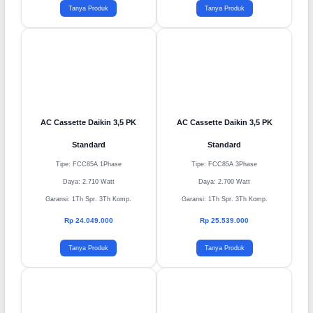
Rp 17.579.000
Rp 20.259.000
Tanya Produk
Tanya Produk
AC Cassette Daikin 3,5 PK
AC Cassette Daikin 3,5 PK
Standard
Standard
Tipe: FCC85A 1Phase
Tipe: FCC85A 3Phase
Daya: 2.710 Watt
Daya: 2.700 Watt
Garansi: 1Th Spr. 3Th Komp.
Garansi: 1Th Spr. 3Th Komp.
Rp 24.049.000
Rp 25.539.000
Tanya Produk
Tanya Produk