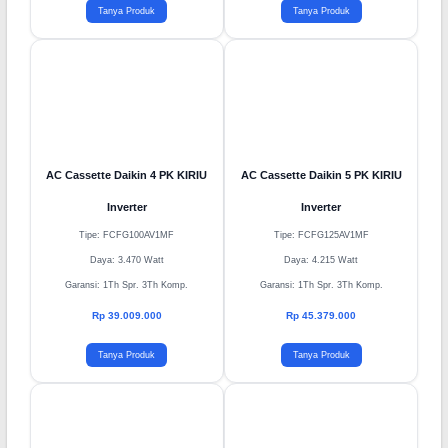
Rp 29.709.000
Rp 35.289.000
Tanya Produk
Tanya Produk
AC Cassette Daikin 4 PK KIRIU
AC Cassette Daikin 5 PK KIRIU
Inverter
Inverter
Tipe: FCFG100AV1MF
Tipe: FCFG125AV1MF
Daya: 3.470 Watt
Daya: 4.215 Watt
Garansi: 1Th Spr. 3Th Komp.
Garansi: 1Th Spr. 3Th Komp.
Rp 39.009.000
Rp 45.379.000
Tanya Produk
Tanya Produk