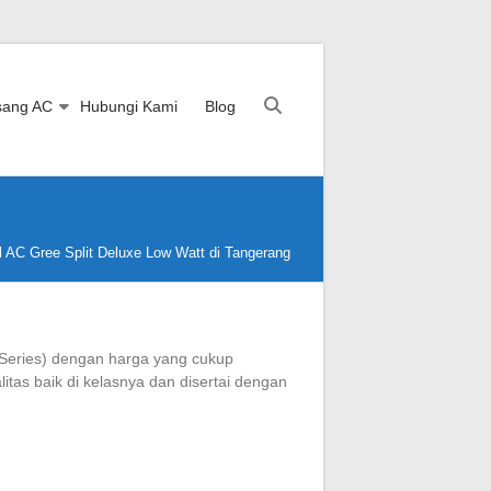
sang AC
Hubungi Kami
Blog
l AC Gree Split Deluxe Low Watt di Tangerang
 Series) dengan harga yang cukup
itas baik di kelasnya dan disertai dengan