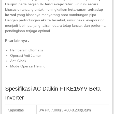
Hairpin
pada bagian
U-Bend evaporator
. Fitur ini secara
khusus dirancang untuk meningkatkan
ketahanan terhadap
korosi
yang biasanya menyerang area sambungan pipa.
Dengan perlindungan ekstra tersebut, umur pakai evaporator
menjadi lebih panjang, aliran udara tetap lancar, dan performa
pendinginan terjaga optimal.
Fitur lainnya :
Pembersih Otomatis
Operasi Anti Jamur
Anti Cicak
Mode Operasi Hening
Spesifikasi AC Daikin FTKE15YV Beta
Inverter
Kapasitas
3/4 PK 7.000(3.400-8.200)Btu/h