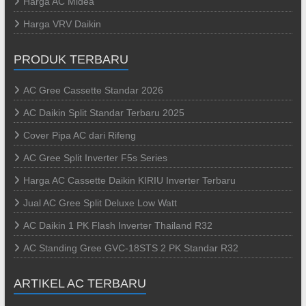
Harga AC Midea
Harga VRV Daikin
PRODUK TERBARU
AC Gree Cassette Standar 2026
AC Daikin Split Standar Terbaru 2025
Cover Pipa AC dari Rifeng
AC Gree Split Inverter F5s Series
Harga AC Cassette Daikin KIRIU Inverter Terbaru
Jual AC Gree Split Deluxe Low Watt
AC Daikin 1 PK Flash Inverter Thailand R32
AC Standing Gree GVC-18STS 2 PK Standar R32
ARTIKEL AC TERBARU