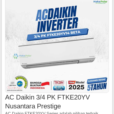
AC Daikin 3/4 PK FTKE20YV
Nusantara Prestige
AC Daikin FTKE20YV Series adalah pilihan terbaik