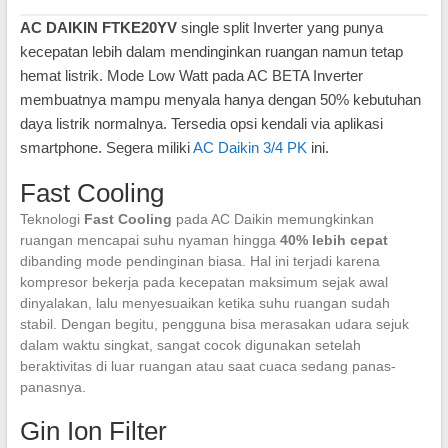
AC DAIKIN FTKE20YV
single split Inverter yang punya
kecepatan lebih dalam mendinginkan ruangan namun tetap
hemat listrik. Mode Low Watt pada AC BETA Inverter
membuatnya mampu menyala hanya dengan 50% kebutuhan
daya listrik normalnya. Tersedia opsi kendali via aplikasi
smartphone. Segera miliki
AC Daikin 3/4 PK
ini.
Fast Cooling
Teknologi
Fast Cooling
pada AC Daikin memungkinkan
ruangan mencapai suhu nyaman hingga
40% lebih cepat
dibanding mode pendinginan biasa. Hal ini terjadi karena
kompresor bekerja pada kecepatan maksimum sejak awal
dinyalakan, lalu menyesuaikan ketika suhu ruangan sudah
stabil. Dengan begitu, pengguna bisa merasakan udara sejuk
dalam waktu singkat, sangat cocok digunakan setelah
beraktivitas di luar ruangan atau saat cuaca sedang panas-
panasnya.
Gin Ion Filter