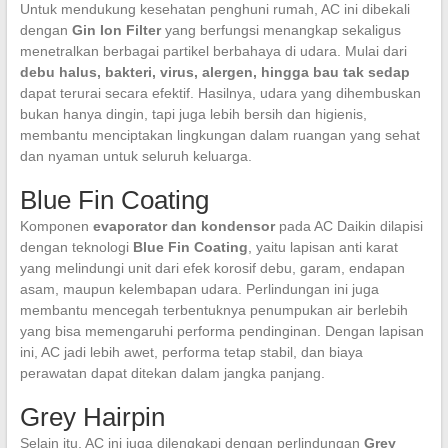
Untuk mendukung kesehatan penghuni rumah, AC ini dibekali
dengan
Gin Ion Filter
yang berfungsi menangkap sekaligus
menetralkan berbagai partikel berbahaya di udara. Mulai dari
debu halus, bakteri, virus, alergen, hingga bau tak sedap
dapat terurai secara efektif. Hasilnya, udara yang dihembuskan
bukan hanya dingin, tapi juga lebih bersih dan higienis,
membantu menciptakan lingkungan dalam ruangan yang sehat
dan nyaman untuk seluruh keluarga.
Blue Fin Coating
Komponen
evaporator dan kondensor
pada AC Daikin dilapisi
dengan teknologi
Blue Fin Coating
, yaitu lapisan anti karat
yang melindungi unit dari efek korosif debu, garam, endapan
asam, maupun kelembapan udara. Perlindungan ini juga
membantu mencegah terbentuknya penumpukan air berlebih
yang bisa memengaruhi performa pendinginan. Dengan lapisan
ini, AC jadi lebih awet, performa tetap stabil, dan biaya
perawatan dapat ditekan dalam jangka panjang.
Grey Hairpin
Selain itu, AC ini juga dilengkapi dengan perlindungan
Grey