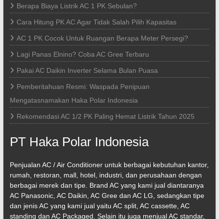
Berapa Biaya Listrik AC 1 PK Sebulan?
Cara Hitung PK AC Agar Tidak Salah Pilih Kapasitas
AC 1 PK Cocok Untuk Ruangan Berapa Meter Persegi?
Lagi Panas Elnino? Coba AC Gree Terbaru
Pakai AC Daikin Inverter Selama Bulan Puasa
Pemberitahuan Resmi: Waspada Penipuan
Mengatasnamakan Haka Polar Indonesia
Rekomendasi AC 1/2 PK Paling Hemat Listrik Tahun 2025
PT Haka Polar Indonesia
Penjualan AC / Air Conditioner untuk berbagai kebutuhan kantor,
rumah, restoran, mall, hotel, industri, dan perusahaan dengan
berbagai merek dan tipe. Brand AC yang kami jual diantaranya
AC Panasonic, AC Daikin, AC Gree dan AC LG, sedangkan tipe
dan jenis AC yang kami jual yaitu AC split, AC cassette, AC
standing dan AC Packaged. Selain itu juga menjual AC standar,