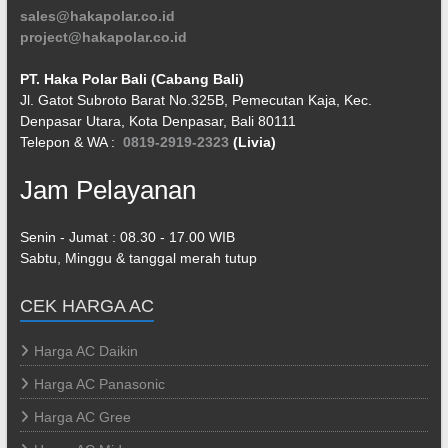
sales@hakapolar.co.id
project@hakapolar.co.id
PT. Haka Polar Bali (Cabang Bali)
Jl. Gatot Subroto Barat No.325B, Pemecutan Kaja, Kec.
Denpasar Utara, Kota Denpasar, Bali 80111
Telepon & WA :
0819-2919-2323
(Livia)
Jam Pelayanan
Senin - Jumat : 08.30 - 17.00 WIB
Sabtu, Minggu & tanggal merah tutup
CEK HARGA AC
Harga AC Daikin
Harga AC Panasonic
Harga AC Gree