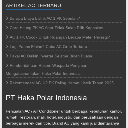
ARTIKEL AC TERBARU
Berapa Biaya Listrik AC 1 PK Sebulan?
Cara Hitung PK AC Agar Tidak Salah Pilih Kapasitas
AC 1 PK Cocok Untuk Ruangan Berapa Meter Persegi?
Lagi Panas Elnino? Coba AC Gree Terbaru
Pakai AC Daikin Inverter Selama Bulan Puasa
Pemberitahuan Resmi: Waspada Penipuan
Mengatasnamakan Haka Polar Indonesia
Rekomendasi AC 1/2 PK Paling Hemat Listrik Tahun 2025
PT Haka Polar Indonesia
Penjualan AC / Air Conditioner untuk berbagai kebutuhan kantor,
rumah, restoran, mall, hotel, industri, dan perusahaan dengan
berbagai merek dan tipe. Brand AC yang kami jual diantaranya