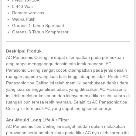
Freon R-410A
5.440 Watt
Remote wireless
Warna Putih
Garansi 1 Tahun Sparepart
Garansi 3 Tahun Kompressor
Deskripsi Produk
AC Panasonic Ceiling ini dapat ditempatkan pada permukaan
atap tanpa mengganggu desain tata letak ruangan. AC
Panasonic Ceiling sangat cocok ditempatkan pada jenis desain
ruangan apapun yang luas baik tinggi ataupun tidak. Produk AC
Panasonic tipe Ceiling ini telah memiliki pembukaan debit udara
yang luas sehingga aliran udara yang dihasilkan AC Panasonic
ini lebih melebar ke kanan dan kirinya menjadikan suhu udara di
ruangan pun terasa lebih nyaman. Selain itu AC Panasonic tipe
Ceiling ini termasuk AC yang dapat menghemat energi.
Anti-Mould Long Life Air Filter
AC Panasonic tipe Ceiling ini sangat mudah dalam melakukan
perawatan serta pembersihan pada filter AC nya oleh karena itu