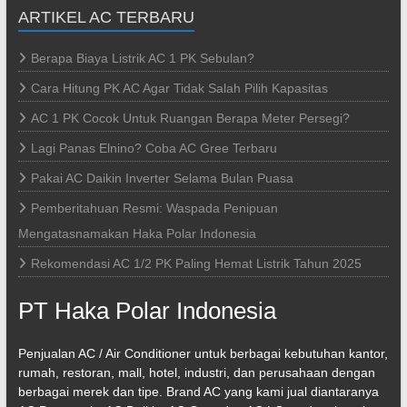
ARTIKEL AC TERBARU
Berapa Biaya Listrik AC 1 PK Sebulan?
Cara Hitung PK AC Agar Tidak Salah Pilih Kapasitas
AC 1 PK Cocok Untuk Ruangan Berapa Meter Persegi?
Lagi Panas Elnino? Coba AC Gree Terbaru
Pakai AC Daikin Inverter Selama Bulan Puasa
Pemberitahuan Resmi: Waspada Penipuan
Mengatasnamakan Haka Polar Indonesia
Rekomendasi AC 1/2 PK Paling Hemat Listrik Tahun 2025
PT Haka Polar Indonesia
Penjualan AC / Air Conditioner untuk berbagai kebutuhan kantor,
rumah, restoran, mall, hotel, industri, dan perusahaan dengan
berbagai merek dan tipe. Brand AC yang kami jual diantaranya