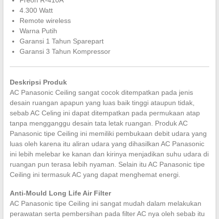
Freon R-410A
4.300 Watt
Remote wireless
Warna Putih
Garansi 1 Tahun Sparepart
Garansi 3 Tahun Kompressor
Deskripsi Produk
AC Panasonic Ceiling sangat cocok ditempatkan pada jenis
desain ruangan apapun yang luas baik tinggi ataupun tidak,
sebab AC Celing ini dapat ditempatkan pada permukaan atap
tanpa mengganggu desain tata letak ruangan. Produk AC
Panasonic tipe Ceiling ini memiliki pembukaan debit udara yang
luas oleh karena itu aliran udara yang dihasilkan AC Panasonic
ini lebih melebar ke kanan dan kirinya menjadikan suhu udara di
ruangan pun terasa lebih nyaman. Selain itu AC Panasonic tipe
Ceiling ini termasuk AC yang dapat menghemat energi.
Anti-Mould Long Life Air Filter
AC Panasonic tipe Ceiling ini sangat mudah dalam melakukan
perawatan serta pembersihan pada filter AC nya oleh sebab itu