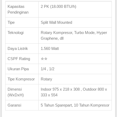
Kapasitas
2 PK (18.000 BTU/h)
Pendinginan
Tipe
Split Wall Mounted
Teknologi
Rotary Kompresor, Turbo Mode, Hyper
Graphene, dll
Daya Listrik
1.560 Watt
CSPF Rating
✮✮
Ukuran Pipa
1/4 , 1/2
Tipe Kompresor
Rotary
Dimensi
Indoor 975 x 218 x 308 , Outdoor 800 x
(WxDxH)
333 x 554
Garansi
5 Tahun Sparepart, 10 Tahun Kompresor