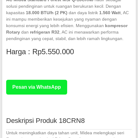
solusi pendinginan untuk ruangan berukuran kecil. Dengan
kapasitas
18.000 BTU/h (2 PK)
dan daya listrik
1.560 Watt
, AC
ini mampu memberikan kesejukan yang nyaman dengan
konsumsi energi yang lebih efisien. Menggunakan
kompresor
Rotary
dan
refrigeran R32
, AC ini menawarkan performa
pendinginan yang cepat, stabil, dan lebih ramah lingkungan.
Harga : Rp5.550.000
Rp 3.500.000
Pesan via WhatsApp
Deskripsi Produk 18CRN8
Untuk meningkatkan daya tahan unit, Midea melengkapi seri