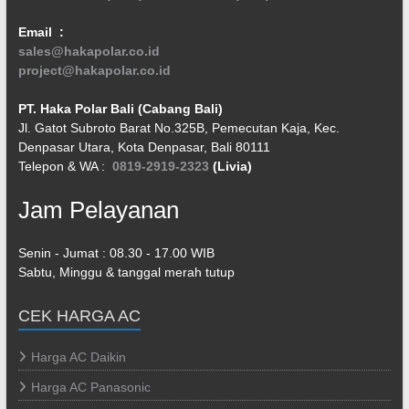
Email :
sales@hakapolar.co.id
project@hakapolar.co.id
PT. Haka Polar Bali (Cabang Bali)
Jl. Gatot Subroto Barat No.325B, Pemecutan Kaja, Kec.
Denpasar Utara, Kota Denpasar, Bali 80111
Telepon & WA :
0819-2919-2323
(Livia)
Jam Pelayanan
Senin - Jumat : 08.30 - 17.00 WIB
Sabtu, Minggu & tanggal merah tutup
CEK HARGA AC
Harga AC Daikin
Harga AC Panasonic