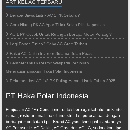
ARTIKEL AC TERBARU
Berapa Biaya Listrik AC 1 PK Sebulan?
Cara Hitung PK AC Agar Tidak Salah Pilih Kapasitas
AC 1 PK Cocok Untuk Ruangan Berapa Meter Persegi?
Lagi Panas Elnino? Coba AC Gree Terbaru
Pakai AC Daikin Inverter Selama Bulan Puasa
Pemberitahuan Resmi: Waspada Penipuan
Mengatasnamakan Haka Polar Indonesia
Rekomendasi AC 1/2 PK Paling Hemat Listrik Tahun 2025
PT Haka Polar Indonesia
Penjualan AC / Air Conditioner untuk berbagai kebutuhan kantor,
rumah, restoran, mall, hotel, industri, dan perusahaan dengan
berbagai merek dan tipe. Brand AC yang kami jual diantaranya
AC Panasonic, AC Daikin, AC Gree dan AC LG, sedangkan tipe