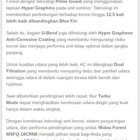
Forest dengan teknologi
Prime Guard
yang menggunakan
lapisan
Hyper Graphins
pada unit outdoor. Teknologi ini
memberikan perlindungan terhadap korosi hingga
12,5 kali
lebih baik dibandingkan Blue Fin
.
Selain itu, bagian
U-Bend
juga dilindungi oleh
Hyper Graphene
Anti-Corrosive Coating
yang membantu mengurangi risiko
korosi dan menjaga performa unit tetap optimal dalam jangka
panjang.
Untuk kualitas udara yang lebih baik, AC ini dilengkapi
Dual
Filtration
yang membantu menyaring debu dan partikel udara
sehingga udara di dalam ruangan terasa lebih bersih dan
nyaman.
Saat dibutuhkan pendinginan lebih cepat, fitur
Turbo
Mode
dapat menghasilkan hembusan udara dingin yang kuat
hanya dalam waktu singkat.
Dengan kombinasi teknologi anti-korosi, sistem penyaringan
udara, dan performa pendinginan yang andal,
Midea Forest
MSFQ-18CRN8
menjadi pilihan tepat bagi Anda yang