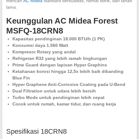
mencari
AC Midea
standard berkualitas, hemat listrik, dan tahan
lama.
Keunggulan AC Midea Forest
MSFQ-18CRN8
Kapasitas pendinginan 18.000 BTU/h (1 PK)
Konsumsi daya 1.560 Watt
Kompresor Rotary yang andal
Refrigeran R32 yang lebih ramah lingkungan
Prime Guard dengan lapisan Hyper Graphins
Ketahanan korosi hingga 12,5x lebih baik dibanding
Blue Fin
Hyper Graphene Anti-Corrosive Coating pada U-Bend
Dual Filtration untuk udara lebih bersih
Turbo Mode untuk pendinginan lebih cepat
Cocok untuk rumah, kamar tidur, dan ruang kerja
Spesifikasi 18CRN8