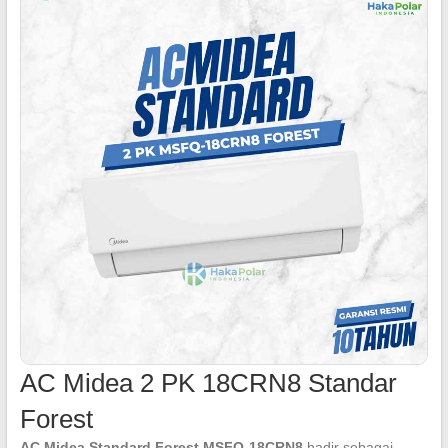
AC Midea 2 PK 18CRN8 Standar
Forest
AC Midea Standard Forest MSFQ-18CRN8
hadir sebagai