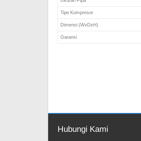
Ukuran Pipa
Tipe Kompresor
Dimensi (WxDxH)
Garansi
Hubungi Kami