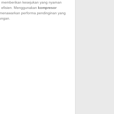
u memberikan kesejukan yang nyaman
h efisien. Menggunakan
kompresor
i menawarkan performa pendinginan yang
kungan.