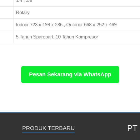
1/4 , 3/8
Rotary
Indoor 723 x 199 x 286 , Outdoor 668 x 252 x 469
5 Tahun Sparepart, 10 Tahun Kompresor
Pesan Sekarang via WhatsApp
PT 
PRODUK TERBARU