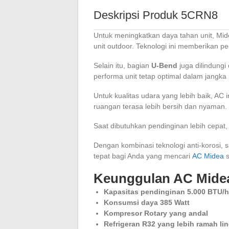
Deskripsi Produk 5CRN8
Untuk meningkatkan daya tahan unit, Mid
unit outdoor. Teknologi ini memberikan p
Selain itu, bagian
U-Bend
juga dilindungi
performa unit tetap optimal dalam jangka
Untuk kualitas udara yang lebih baik, AC i
ruangan terasa lebih bersih dan nyaman.
Saat dibutuhkan pendinginan lebih cepat, 
Dengan kombinasi teknologi anti-korosi,
tepat bagi Anda yang mencari
AC Midea
s
Keunggulan AC Mide
Kapasitas pendinginan 5.000 BTU/h 
Konsumsi daya 385 Watt
Kompresor Rotary yang andal
Refrigeran R32 yang lebih ramah l