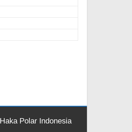
Haka Polar Indonesia