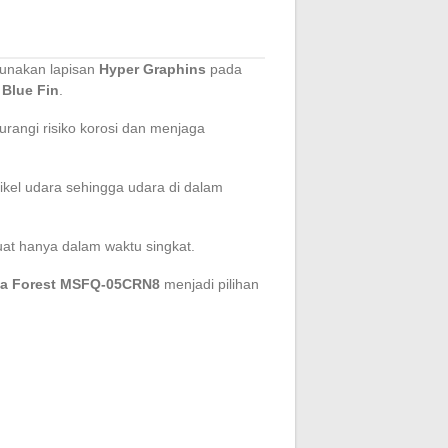
nakan lapisan
Hyper Graphins
pada
 Blue Fin
.
angi risiko korosi dan menjaga
kel udara sehingga udara di dalam
at hanya dalam waktu singkat.
a Forest MSFQ-05CRN8
menjadi pilihan