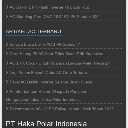
AC Daikin 1 PK Flash Inverter Thailand R32
AC Standing Gree GVC-18STS 2 PK Standar R32
ARTIKEL AC TERBARU
Berapa Biaya Listrik AC 1 PK Sebulan?
Cara Hitung PK AC Agar Tidak Salah Pilih Kapasitas
AC 1 PK Cocok Untuk Ruangan Berapa Meter Persegi?
Lagi Panas Elnino? Coba AC Gree Terbaru
Pakai AC Daikin Inverter Selama Bulan Puasa
Pemberitahuan Resmi: Waspada Penipuan
Mengatasnamakan Haka Polar Indonesia
Rekomendasi AC 1/2 PK Paling Hemat Listrik Tahun 2025
PT Haka Polar Indonesia