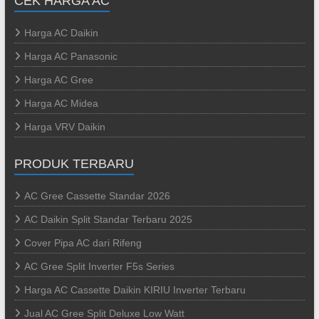
CEK HARGA AC
Harga AC Daikin
Harga AC Panasonic
Harga AC Gree
Harga AC Midea
Harga VRV Daikin
PRODUK TERBARU
AC Gree Cassette Standar 2026
AC Daikin Split Standar Terbaru 2025
Cover Pipa AC dari Rifeng
AC Gree Split Inverter F5s Series
Harga AC Cassette Daikin KIRIU Inverter Terbaru
Jual AC Gree Split Deluxe Low Watt