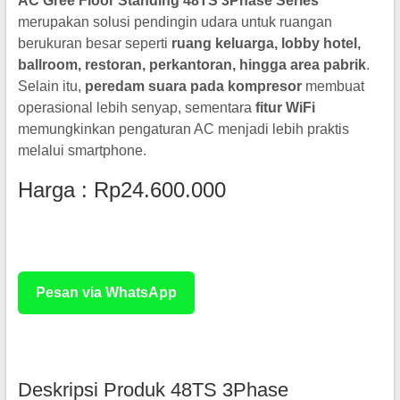
AC Gree Floor Standing 48TS 3Phase Series
merupakan solusi pendingin udara untuk ruangan
berukuran besar seperti
ruang keluarga, lobby hotel,
ballroom, restoran, perkantoran, hingga area pabrik
.
Selain itu,
peredam suara pada kompresor
membuat
operasional lebih senyap, sementara
fitur WiFi
memungkinkan pengaturan AC menjadi lebih praktis
melalui smartphone.
Harga : Rp24.600.000
Rp 3.500.000
Pesan via WhatsApp
Deskripsi Produk 48TS 3Phase