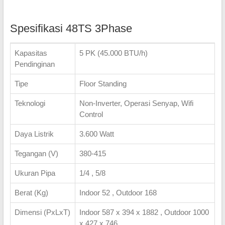
Spesifikasi 48TS 3Phase
Kapasitas
5 PK (45.000 BTU/h)
Pendinginan
Tipe
Floor Standing
Teknologi
Non-Inverter, Operasi Senyap, Wifi
Control
Daya Listrik
3.600 Watt
Tegangan (V)
380-415
Ukuran Pipa
1/4 , 5/8
Berat (Kg)
Indoor 52 , Outdoor 168
Dimensi (PxLxT)
Indoor 587 x 394 x 1882 , Outdoor 1000
x 427 x 746