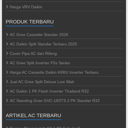
Harga VRV Daikin
PRODUK TERBARU
AC Gree Cassette Standar 2026
AC Daikin Split Standar Terbaru 2025
Cover Pipa AC dari Rifeng
AC Gree Split Inverter F5s Series
Harga AC Cassette Daikin KIRIU Inverter Terbaru
Jual AC Gree Split Deluxe Low Watt
AC Daikin 1 PK Flash Inverter Thailand R32
AC Standing Gree GVC-18STS 2 PK Standar R32
ARTIKEL AC TERBARU