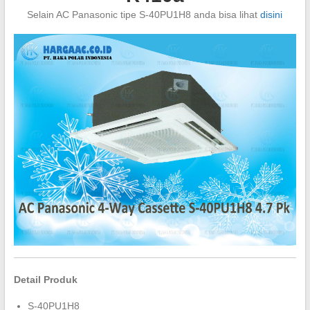
Selain AC Panasonic tipe S-40PU1H8 anda bisa lihat
disini
Detail Produk
S-40PU1H8