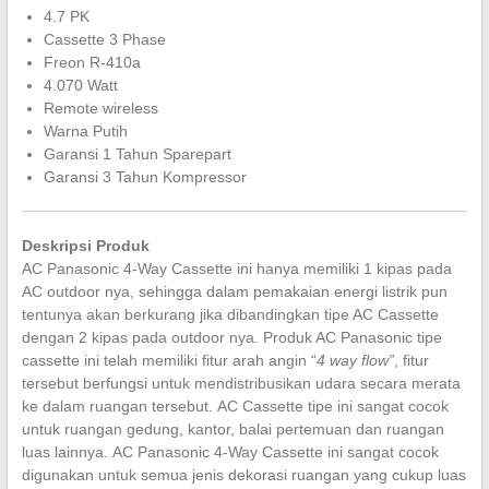
4.7 PK
Cassette 3 Phase
Freon R-410a
4.070 Watt
Remote wireless
Warna Putih
Garansi 1 Tahun Sparepart
Garansi 3 Tahun Kompressor
Deskripsi Produk
AC Panasonic 4-Way Cassette ini hanya memiliki 1 kipas pada
AC outdoor nya, sehingga dalam pemakaian energi listrik pun
tentunya akan berkurang jika dibandingkan tipe AC Cassette
dengan 2 kipas pada outdoor nya. Produk AC Panasonic tipe
cassette ini telah memiliki fitur arah angin “
4 way flow”
, fitur
tersebut berfungsi untuk mendistribusikan udara secara merata
ke dalam ruangan tersebut. AC Cassette tipe ini sangat cocok
untuk ruangan gedung, kantor, balai pertemuan dan ruangan
luas lainnya. AC Panasonic 4-Way Cassette ini sangat cocok
digunakan untuk semua jenis dekorasi ruangan yang cukup luas