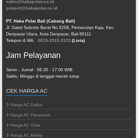
sales@hakapolar.co.id
project@hakapolar.co.id
PT. Haka Polar Bali (Cabang Bali)
Jl. Gatot Subroto Barat No.325B, Pemecutan Kaja, Kec.
Denpasar Utara, Kota Denpasar, Bali 80111
Telepon & WA :
0819-2919-2323
(Livia)
Jam Pelayanan
Senin - Jumat : 08.30 - 17.00 WIB
Sabtu, Minggu & tanggal merah tutup
CEK HARGA AC
Harga AC Daikin
Harga AC Panasonic
Harga AC Gree
Harga AC Midea