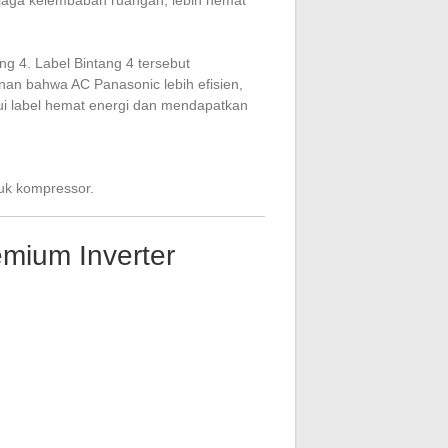
 4. Label Bintang 4 tersebut
nan bahwa AC Panasonic lebih efisien,
lui label hemat energi dan mendapatkan
tuk kompressor.
emium Inverter