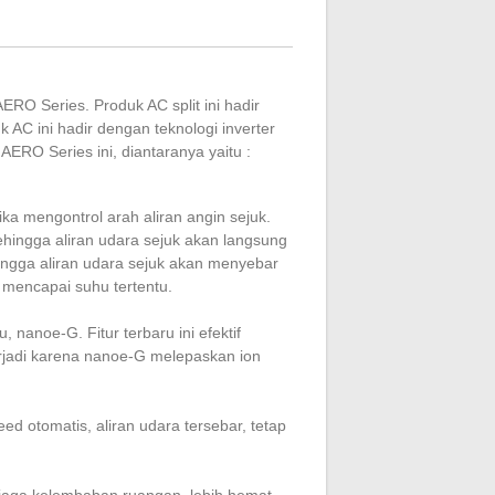
RO Series. Produk AC split ini hadir
AC ini hadir dengan teknologi inverter
 AERO Series ini, diantaranya yaitu :
a mengontrol arah aliran angin sejuk.
hingga aliran udara sejuk akan langsung
hingga aliran udara sejuk akan menyebar
 mencapai suhu tertentu.
nanoe-G. Fitur terbaru ini efektif
erjadi karena nanoe-G melepaskan ion
eed otomatis, aliran udara tersebar, tetap
enjaga kelembaban ruangan, lebih hemat