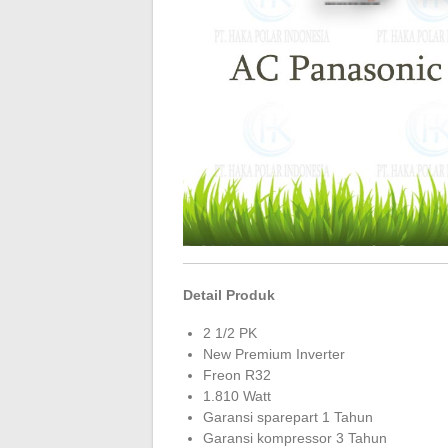
Detail Produk
2 1/2 PK
New Premium Inverter
Freon R32
1.810 Watt
Garansi sparepart 1 Tahun
Garansi kompressor 3 Tahun