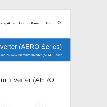
sang AC
Hubungi Kami
Blog
verter (AERO Series)
1/2 PK New Premium Inverter (AERO Series)
um Inverter (AERO