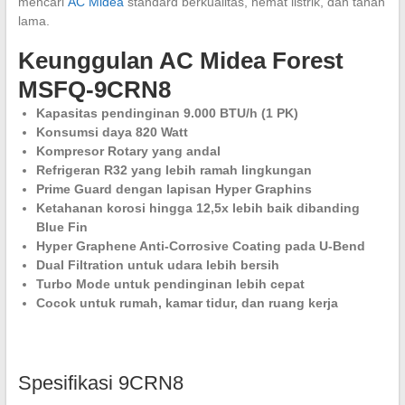
mencari
AC Midea
standard berkualitas, hemat listrik, dan tahan
lama.
Keunggulan AC Midea Forest
MSFQ-9CRN8
Kapasitas pendinginan 9.000 BTU/h (1 PK)
Konsumsi daya 820 Watt
Kompresor Rotary yang andal
Refrigeran R32 yang lebih ramah lingkungan
Prime Guard dengan lapisan Hyper Graphins
Ketahanan korosi hingga 12,5x lebih baik dibanding
Blue Fin
Hyper Graphene Anti-Corrosive Coating pada U-Bend
Dual Filtration untuk udara lebih bersih
Turbo Mode untuk pendinginan lebih cepat
Cocok untuk rumah, kamar tidur, dan ruang kerja
Spesifikasi 9CRN8