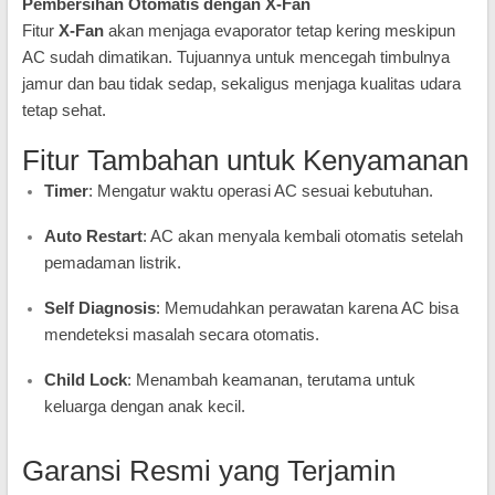
Pembersihan Otomatis dengan X-Fan
Fitur
X-Fan
akan menjaga evaporator tetap kering meskipun
AC sudah dimatikan. Tujuannya untuk mencegah timbulnya
jamur dan bau tidak sedap, sekaligus menjaga kualitas udara
tetap sehat.
Fitur Tambahan untuk Kenyamanan
Timer
: Mengatur waktu operasi AC sesuai kebutuhan.
Auto Restart
: AC akan menyala kembali otomatis setelah
pemadaman listrik.
Self Diagnosis
: Memudahkan perawatan karena AC bisa
mendeteksi masalah secara otomatis.
Child Lock
: Menambah keamanan, terutama untuk
keluarga dengan anak kecil.
Garansi Resmi yang Terjamin