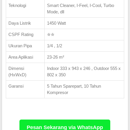
Teknologi
Smart Cleaner, I-Feel, I-Cool, Turbo
Mode, dll
Daya Listrik
1450 Watt
CSPF Rating
✮✮
Ukuran Pipa
1/4 , 1/2
Area Aplikasi
23-26 m²
Dimensi
Indoor 333 x 943 x 246 , Outdoor 555 x
(HxWxD)
802 x 350
Garansi
5 Tahun Sparepart, 10 Tahun
Kompresor
Pesan Sekarang via WhatsApp