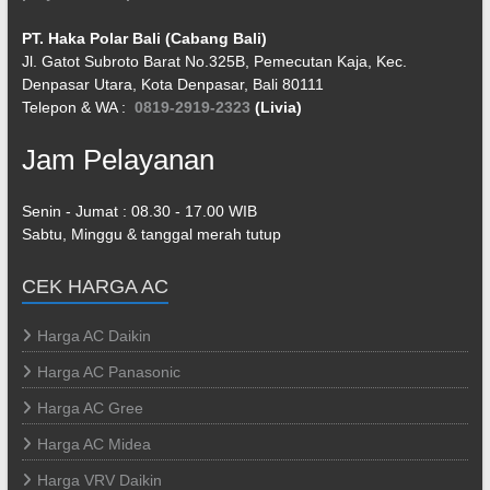
PT. Haka Polar Bali (Cabang Bali)
Jl. Gatot Subroto Barat No.325B, Pemecutan Kaja, Kec.
Denpasar Utara, Kota Denpasar, Bali 80111
Telepon & WA :
0819-2919-2323
(Livia)
Jam Pelayanan
Senin - Jumat : 08.30 - 17.00 WIB
Sabtu, Minggu & tanggal merah tutup
CEK HARGA AC
Harga AC Daikin
Harga AC Panasonic
Harga AC Gree
Harga AC Midea
Harga VRV Daikin