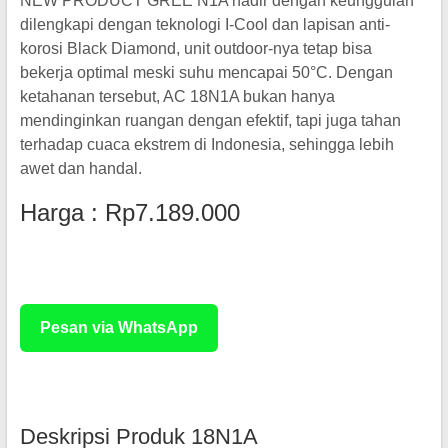
NEW PRODUCT GREE N1A hadir dengan keunggulan
dilengkapi dengan teknologi I-Cool dan lapisan anti-
korosi Black Diamond, unit outdoor-nya tetap bisa
bekerja optimal meski suhu mencapai 50°C. Dengan
ketahanan tersebut, AC 18N1A bukan hanya
mendinginkan ruangan dengan efektif, tapi juga tahan
terhadap cuaca ekstrem di Indonesia, sehingga lebih
awet dan handal.
Harga : Rp7.189.000
Rp 3.500.000
Pesan via WhatsApp
Deskripsi Produk 18N1A