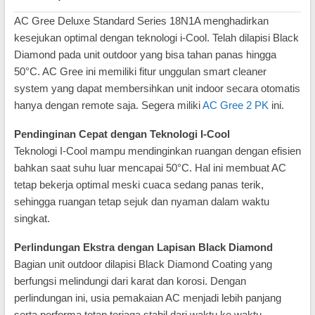
AC Gree Deluxe Standard Series 18N1A menghadirkan
kesejukan optimal dengan teknologi i-Cool. Telah dilapisi Black
Diamond pada unit outdoor yang bisa tahan panas hingga
50°C. AC Gree ini memiliki fitur unggulan smart cleaner
system yang dapat membersihkan unit indoor secara otomatis
hanya dengan remote saja. Segera miliki
AC Gree 2 PK
ini.
Pendinginan Cepat dengan Teknologi I-Cool
Teknologi I-Cool mampu mendinginkan ruangan dengan efisien
bahkan saat suhu luar mencapai 50°C. Hal ini membuat AC
tetap bekerja optimal meski cuaca sedang panas terik,
sehingga ruangan tetap sejuk dan nyaman dalam waktu
singkat.
Perlindungan Ekstra dengan Lapisan Black Diamond
Bagian unit outdoor dilapisi Black Diamond Coating yang
berfungsi melindungi dari karat dan korosi. Dengan
perlindungan ini, usia pemakaian AC menjadi lebih panjang
serta performa tetap terjaga stabil dari waktu ke waktu.