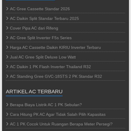
AC Gree Cassette Standar 2026
AC Daikin Split Standar Terbaru 2025
Cover Pipa AC dari Rifeng
AC Gree Split Inverter F5s Series
Harga AC Cassette Daikin KIRIU Inverter Terbaru
Jual AC Gree Split Deluxe Low Watt
AC Daikin 1 PK Flash Inverter Thailand R32
AC Standing Gree GVC-18STS 2 PK Standar R32
ARTIKEL AC TERBARU
Berapa Biaya Listrik AC 1 PK Sebulan?
Cara Hitung PK AC Agar Tidak Salah Pilih Kapasitas
AC 1 PK Cocok Untuk Ruangan Berapa Meter Persegi?