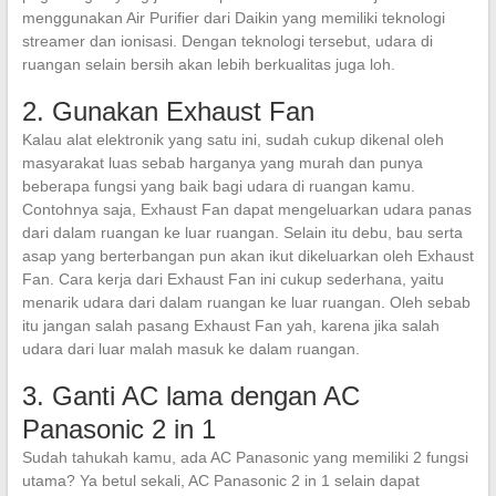
menggunakan Air Purifier dari Daikin yang memiliki teknologi
streamer dan ionisasi. Dengan teknologi tersebut, udara di
ruangan selain bersih akan lebih berkualitas juga loh.
2. Gunakan Exhaust Fan
Kalau alat elektronik yang satu ini, sudah cukup dikenal oleh
masyarakat luas sebab harganya yang murah dan punya
beberapa fungsi yang baik bagi udara di ruangan kamu.
Contohnya saja, Exhaust Fan dapat mengeluarkan udara panas
dari dalam ruangan ke luar ruangan. Selain itu debu, bau serta
asap yang berterbangan pun akan ikut dikeluarkan oleh Exhaust
Fan. Cara kerja dari Exhaust Fan ini cukup sederhana, yaitu
menarik udara dari dalam ruangan ke luar ruangan. Oleh sebab
itu jangan salah pasang Exhaust Fan yah, karena jika salah
udara dari luar malah masuk ke dalam ruangan.
3. Ganti AC lama dengan AC
Panasonic 2 in 1
Sudah tahukah kamu, ada AC Panasonic yang memiliki 2 fungsi
utama? Ya betul sekali, AC Panasonic 2 in 1 selain dapat