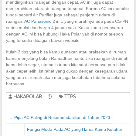
mendinginkan ruangan dengan cepat, AC ini juga dapat
menjernihkan udara di ruangan tersebut. Karena AC ini memiliki
fungsi seperti Air Purifier juga sebagai penjernih udara di
ruangan.
AC Panasonic
2 in 1 yang murahnya ada pada CS-PN
series mulai dari harga 4 jutaan saja. Kalau kamu penasaran
dengan AC ini bisa hubungi Haka Polar yah di nomor telepon
yang tersedia dibagian bawah website.
Itulah 3 tips yang bisa kamu gunakan atau praktekan di rumah
kamu menjelang bulan Ramadhan nanti. Jika ruangan di rumah
kamu lebih segar, otomatis tubuh kita saat berpuasa pun tidak
akan cepat letih. Istirahat yang cukup dengan kesegaran udara
yang ada di rumah akan menjaga kesehatan tubuhmu selama
berpuasa.
hakapolar
Tips
←
Pipa AC Paling di Rekomendasikan di Tahun 2023
Fungsi Mode Pada AC yang Harus Kamu Ketahui
→