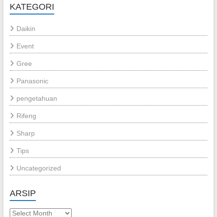
KATEGORI
Daikin
Event
Gree
Panasonic
pengetahuan
Rifeng
Sharp
Tips
Uncategorized
ARSIP
Arsip