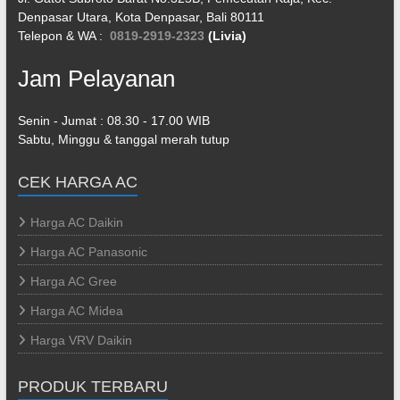
Denpasar Utara, Kota Denpasar, Bali 80111
Telepon & WA :
0819-2919-2323
(Livia)
Jam Pelayanan
Senin - Jumat : 08.30 - 17.00 WIB
Sabtu, Minggu & tanggal merah tutup
CEK HARGA AC
Harga AC Daikin
Harga AC Panasonic
Harga AC Gree
Harga AC Midea
Harga VRV Daikin
PRODUK TERBARU