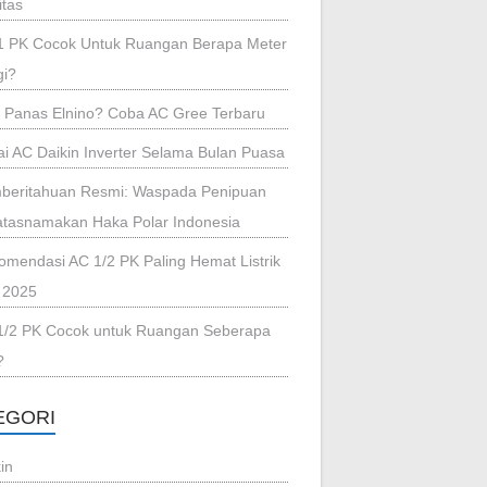
itas
1 PK Cocok Untuk Ruangan Berapa Meter
gi?
i Panas Elnino? Coba AC Gree Terbaru
i AC Daikin Inverter Selama Bulan Puasa
beritahuan Resmi: Waspada Penipuan
tasnamakan Haka Polar Indonesia
omendasi AC 1/2 PK Paling Hemat Listrik
 2025
1/2 PK Cocok untuk Ruangan Seberapa
?
EGORI
in