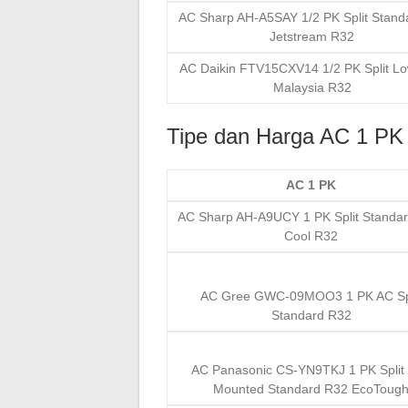
AC Sharp AH-A5SAY 1/2 PK Split Stand
Jetstream R32
AC Daikin FTV15CXV14 1/2 PK Split Lo
Malaysia R32
Tipe dan Harga AC 1 PK
AC 1 PK
AC Sharp AH-A9UCY 1 PK Split Standar
Cool R32
AC Gree GWC-09MOO3 1 PK AC Spl
Standard R32
AC Panasonic CS-YN9TKJ 1 PK Split 
Mounted Standard R32 EcoToug