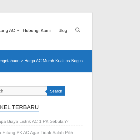
sang AC
Hubungi Kami
Blog
engetahuan
>
Harga AC Murah Kualitas Bagus
Search
IKEL TERBARU
pa Biaya Listrik AC 1 PK Sebulan?
 Hitung PK AC Agar Tidak Salah Pilih