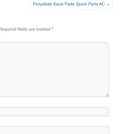
Penyebab Karat Pada Spare Parts AC
→
Required fields are marked
*