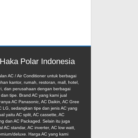
Haka Polar Indonesia
lan AC / Air Conditioner untuk berbagai
han kantor, rumah, restoran, mall, hotel,
ri, dan perusahaan dengan berbagai
dan tipe. Brand AC yang kami jual
ranya AC Panasonic, AC Daikin, AC Gree
 LG, sedangkan tipe dan jenis AC yang
ual yaitu AC split, AC cassette, AC
ng dan AC Packaged. Selain itu juga
l AC standar, AC inverter, AC low watt,
emium/deluxe. Harga AC yang kami