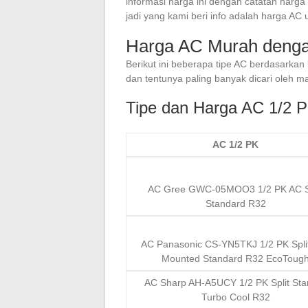
informasi harga ini dengan catatan harg
jadi yang kami beri info adalah harga AC
Harga AC Murah denga
Berikut ini beberapa tipe AC berdasarka
dan tentunya paling banyak dicari oleh m
Tipe dan Harga AC 1/2 
AC 1/2 PK
AC Gree GWC-05MOO3 1/2 PK AC Sp
Standard R32
AC Panasonic CS-YN5TKJ 1/2 PK Split
Mounted Standard R32 EcoToug
AC Sharp AH-A5UCY 1/2 PK Split Sta
Turbo Cool R32