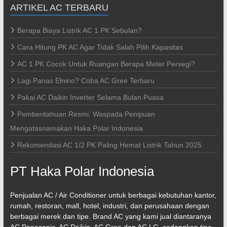
ARTIKEL AC TERBARU
Berapa Biaya Listrik AC 1 PK Sebulan?
Cara Hitung PK AC Agar Tidak Salah Pilih Kapasitas
AC 1 PK Cocok Untuk Ruangan Berapa Meter Persegi?
Lagi Panas Elnino? Coba AC Gree Terbaru
Pakai AC Daikin Inverter Selama Bulan Puasa
Pemberitahuan Resmi: Waspada Penipuan
Mengatasnamakan Haka Polar Indonesia
Rekomendasi AC 1/2 PK Paling Hemat Listrik Tahun 2025
PT Haka Polar Indonesia
Penjualan AC / Air Conditioner untuk berbagai kebutuhan kantor,
rumah, restoran, mall, hotel, industri, dan perusahaan dengan
berbagai merek dan tipe. Brand AC yang kami jual diantaranya
AC Panasonic, AC Daikin, AC Gree dan AC LG, sedangkan tipe