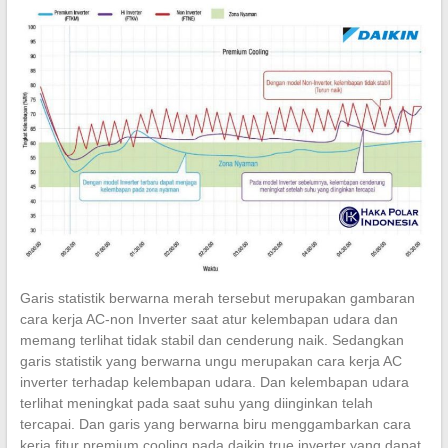
Garis statistik berwarna merah tersebut merupakan gambaran
cara kerja AC-non Inverter saat atur kelembapan udara dan
memang terlihat tidak stabil dan cenderung naik. Sedangkan
garis statistik yang berwarna ungu merupakan cara kerja AC
inverter terhadap kelembapan udara. Dan kelembapan udara
terlihat meningkat pada saat suhu yang diinginkan telah
tercapai. Dan garis yang berwarna biru menggambarkan cara
kerja fitur premium cooling pada daikin true inverter yang dapat