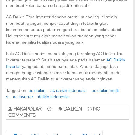
membuat kelembapan udara jadi lebih stabil.
AC Daikin True Inverter dengan premium cooling ini selain
membuat ruangan menjadi cepat dingin tetapi tingkat
kelembapan udara pada ruangan tersebut akan selalu stabil.
Hal tersebut tentu akan menciptakan ruangan yang sehat
karena memiliki kualitas udara yang baik.
Lalu AC Daikin series manakah yang tergolong AC Daikin True
Inverter tersebut? Salah satunya ada pada halaman
AC Daikin
Inverter
yang ada di menu bar di atas. Atau anda juga bisa
menghubungi customer service kami untuk membantu anda
menemukan AC Daikin true inverter yang anda inginkan.
Tagged on:
ac daikin
ac daikin indonesia
ac daikin multi
s
ac inverter
daikin indonesia
hakapolar
Daikin
No
Comments