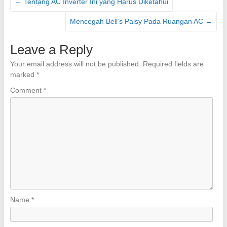
←
Tentang AC Inverter Ini yang Harus Diketahui
Mencegah Bell’s Palsy Pada Ruangan AC
→
Leave a Reply
Your email address will not be published.
Required fields are
marked
*
Comment
*
Name
*