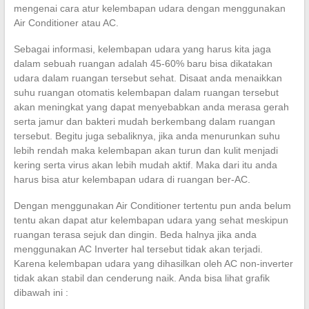
mengenai cara atur kelembapan udara dengan menggunakan
Air Conditioner atau AC.
Sebagai informasi, kelembapan udara yang harus kita jaga
dalam sebuah ruangan adalah 45-60% baru bisa dikatakan
udara dalam ruangan tersebut sehat. Disaat anda menaikkan
suhu ruangan otomatis kelembapan dalam ruangan tersebut
akan meningkat yang dapat menyebabkan anda merasa gerah
serta jamur dan bakteri mudah berkembang dalam ruangan
tersebut. Begitu juga sebaliknya, jika anda menurunkan suhu
lebih rendah maka kelembapan akan turun dan kulit menjadi
kering serta virus akan lebih mudah aktif. Maka dari itu anda
harus bisa atur kelembapan udara di ruangan ber-AC.
Dengan menggunakan Air Conditioner tertentu pun anda belum
tentu akan dapat atur kelembapan udara yang sehat meskipun
ruangan terasa sejuk dan dingin. Beda halnya jika anda
menggunakan AC Inverter hal tersebut tidak akan terjadi.
Karena kelembapan udara yang dihasilkan oleh AC non-inverter
tidak akan stabil dan cenderung naik. Anda bisa lihat grafik
dibawah ini :