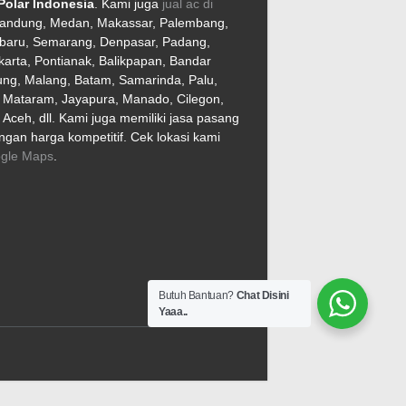
Polar Indonesia
. Kami juga
jual ac di
Bandung, Medan, Makassar, Palembang,
baru, Semarang, Denpasar, Padang,
arta, Pontianak, Balikpapan, Bandar
ng, Malang, Batam, Samarinda, Palu,
, Mataram, Jayapura, Manado, Cilegon,
Aceh, dll. Kami juga memiliki jasa pasang
gan harga kompetitif. Cek lokasi kami
gle Maps
.
Butuh Bantuan?
Chat Disini
Yaaa..