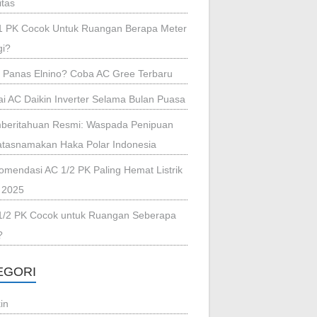
itas
1 PK Cocok Untuk Ruangan Berapa Meter
gi?
i Panas Elnino? Coba AC Gree Terbaru
i AC Daikin Inverter Selama Bulan Puasa
beritahuan Resmi: Waspada Penipuan
tasnamakan Haka Polar Indonesia
omendasi AC 1/2 PK Paling Hemat Listrik
 2025
1/2 PK Cocok untuk Ruangan Seberapa
?
EGORI
in