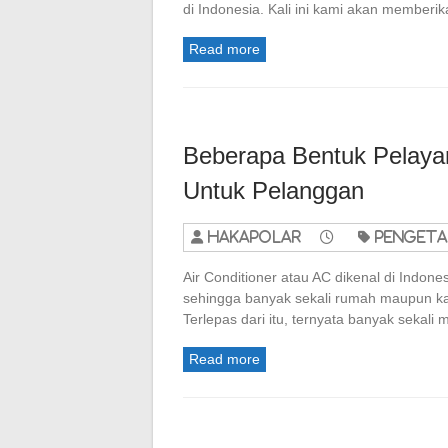
di Indonesia. Kali ini kami akan member
Read more
Beberapa Bentuk Pelaya
Untuk Pelanggan
hakapolar
penget
Air Conditioner atau AC dikenal di Indone
sehingga banyak sekali rumah maupun k
Terlepas dari itu, ternyata banyak sekal
Read more