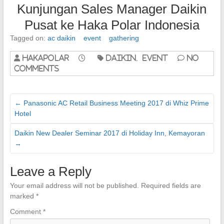
Kunjungan Sales Manager Daikin
Pusat ke Haka Polar Indonesia
Tagged on:
ac daikin
event
gathering
hakapolar
Daikin
,
Event
No
Comments
←
Panasonic AC Retail Business Meeting 2017 di Whiz Prime
Hotel
Daikin New Dealer Seminar 2017 di Holiday Inn, Kemayoran
→
Leave a Reply
Your email address will not be published.
Required fields are
marked
*
Comment
*