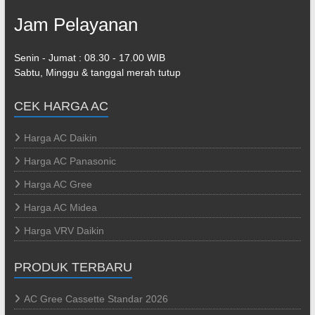
Jam Pelayanan
Senin - Jumat : 08.30 - 17.00 WIB
Sabtu, Minggu & tanggal merah tutup
CEK HARGA AC
Harga AC Daikin
Harga AC Panasonic
Harga AC Gree
Harga AC Midea
Harga VRV Daikin
PRODUK TERBARU
AC Gree Cassette Standar 2026