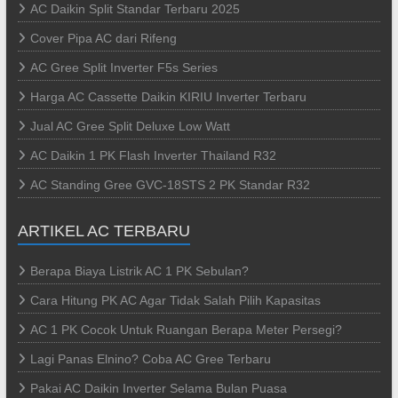
AC Daikin Split Standar Terbaru 2025
Cover Pipa AC dari Rifeng
AC Gree Split Inverter F5s Series
Harga AC Cassette Daikin KIRIU Inverter Terbaru
Jual AC Gree Split Deluxe Low Watt
AC Daikin 1 PK Flash Inverter Thailand R32
AC Standing Gree GVC-18STS 2 PK Standar R32
ARTIKEL AC TERBARU
Berapa Biaya Listrik AC 1 PK Sebulan?
Cara Hitung PK AC Agar Tidak Salah Pilih Kapasitas
AC 1 PK Cocok Untuk Ruangan Berapa Meter Persegi?
Lagi Panas Elnino? Coba AC Gree Terbaru
Pakai AC Daikin Inverter Selama Bulan Puasa