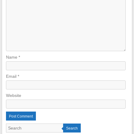
Name
*
Email
*
Website
Search