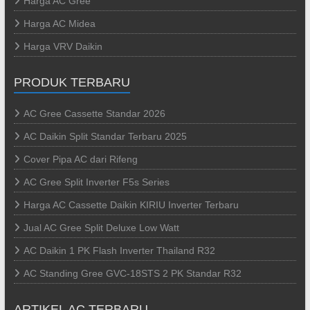
Harga AC Gree
Harga AC Midea
Harga VRV Daikin
PRODUK TERBARU
AC Gree Cassette Standar 2026
AC Daikin Split Standar Terbaru 2025
Cover Pipa AC dari Rifeng
AC Gree Split Inverter F5s Series
Harga AC Cassette Daikin KIRIU Inverter Terbaru
Jual AC Gree Split Deluxe Low Watt
AC Daikin 1 PK Flash Inverter Thailand R32
AC Standing Gree GVC-18STS 2 PK Standar R32
ARTIKEL AC TERBARU