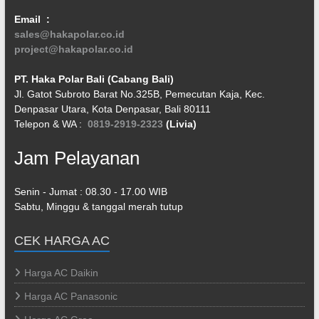
Email :
sales@hakapolar.co.id
project@hakapolar.co.id
PT. Haka Polar Bali (Cabang Bali)
Jl. Gatot Subroto Barat No.325B, Pemecutan Kaja, Kec.
Denpasar Utara, Kota Denpasar, Bali 80111
Telepon & WA :
0819-2919-2323
(Livia)
Jam Pelayanan
Senin - Jumat : 08.30 - 17.00 WIB
Sabtu, Minggu & tanggal merah tutup
CEK HARGA AC
Harga AC Daikin
Harga AC Panasonic