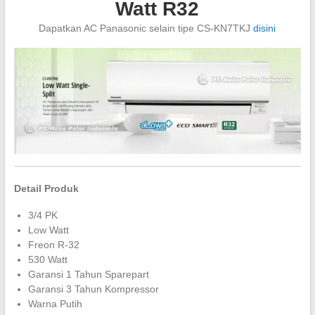
Watt R32
Dapatkan AC Panasonic selain tipe CS-KN7TKJ
disini
Detail Produk
3/4 PK
Low Watt
Freon R-32
530 Watt
Garansi 1 Tahun Sparepart
Garansi 3 Tahun Kompressor
Warna Putih