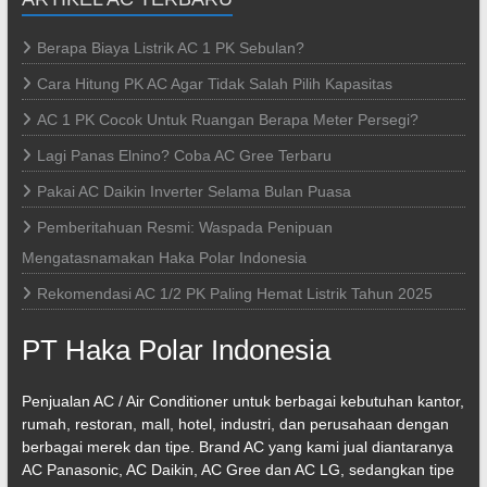
Berapa Biaya Listrik AC 1 PK Sebulan?
Cara Hitung PK AC Agar Tidak Salah Pilih Kapasitas
AC 1 PK Cocok Untuk Ruangan Berapa Meter Persegi?
Lagi Panas Elnino? Coba AC Gree Terbaru
Pakai AC Daikin Inverter Selama Bulan Puasa
Pemberitahuan Resmi: Waspada Penipuan
Mengatasnamakan Haka Polar Indonesia
Rekomendasi AC 1/2 PK Paling Hemat Listrik Tahun 2025
PT Haka Polar Indonesia
Penjualan AC / Air Conditioner untuk berbagai kebutuhan kantor,
rumah, restoran, mall, hotel, industri, dan perusahaan dengan
berbagai merek dan tipe. Brand AC yang kami jual diantaranya
AC Panasonic, AC Daikin, AC Gree dan AC LG, sedangkan tipe