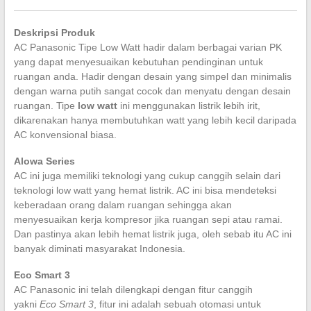
Deskripsi Produk
AC Panasonic Tipe Low Watt hadir dalam berbagai varian PK
yang dapat menyesuaikan kebutuhan pendinginan untuk
ruangan anda. Hadir dengan desain yang simpel dan minimalis
dengan warna putih sangat cocok dan menyatu dengan desain
ruangan. Tipe
low watt
ini menggunakan
listrik lebih irit,
dikarenakan hanya membutuhkan watt yang lebih kecil daripada
AC konvensional biasa.
Alowa Series
AC ini juga memiliki teknologi yang cukup canggih selain dari
teknologi low watt yang hemat listrik. AC ini bisa mendeteksi
keberadaan orang dalam ruangan sehingga akan
menyesuaikan kerja kompresor jika ruangan sepi atau ramai.
Dan pastinya akan lebih hemat listrik juga, oleh sebab itu AC ini
banyak diminati masyarakat Indonesia.
Eco Smart 3
AC Panasonic ini telah dilengkapi dengan fitur canggih
yakni
Eco Smart 3
, fitur ini adalah sebuah otomasi untuk