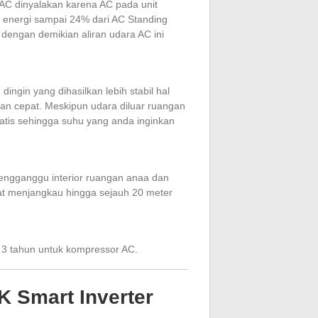
AC dinyalakan karena AC pada unit
at energi sampai 24% dari AC Standing
dengan demikian aliran udara AC ini
gin yang dihasilkan lebih stabil hal
gan cepat. Meskipun udara diluar ruangan
atis sehingga suhu yang anda inginkan
 mengganggu interior ruangan anaa dan
dapat menjangkau hingga sejauh 20 meter
n 3 tahun untuk kompressor AC.
K Smart Inverter