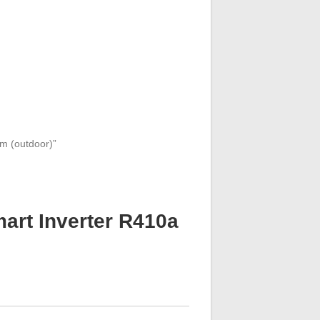
mm (outdoor)”
art Inverter R410a