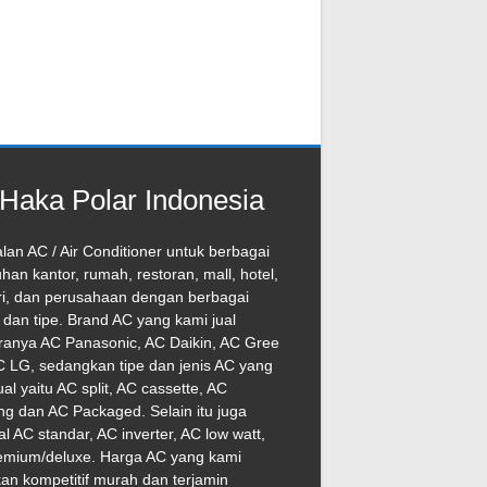
Haka Polar Indonesia
lan AC / Air Conditioner untuk berbagai
han kantor, rumah, restoran, mall, hotel,
ri, dan perusahaan dengan berbagai
dan tipe. Brand AC yang kami jual
ranya AC Panasonic, AC Daikin, AC Gree
 LG, sedangkan tipe dan jenis AC yang
ual yaitu AC split, AC cassette, AC
ng dan AC Packaged. Selain itu juga
l AC standar, AC inverter, AC low watt,
emium/deluxe. Harga AC yang kami
an kompetitif murah dan terjamin