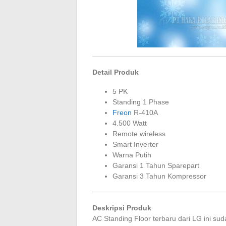
Detail Produk
5 PK
Standing 1 Phase
Freon
R-410A
4.500 Watt
Remote wireless
Smart Inverter
Warna Putih
Garansi 1 Tahun Sparepart
Garansi 3 Tahun Kompressor
Deskripsi Produk
AC Standing Floor terbaru dari LG ini sud