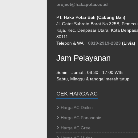
project@hakapolar.co.id
PT. Haka Polar Bali (Cabang Bali)
Jl. Gatot Subroto Barat No.325B, Pemecu
Kaja, Kec. Denpasar Utara, Kota Denpasar
80111
Telepon & WA :
0819-2919-2323
(Livia)
Jam Pelayanan
Senin - Jumat : 08.30 - 17.00 WIB
Sabtu, Minggu & tanggal merah tutup
CEK HARGA AC
Harga AC Daikin
Harga AC Panasonic
Harga AC Gree