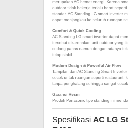
merupakan AC hemat energi. Karena smart
outdoor tidak bekerja terlalu berat sepe
standar. AC Standing LG smart inverter 
dapat menjangkau ke seluruh ruangan se
Comfort & Quick Cooling
AC Standing LG smart inverter dapat men
tersebut dikarenakan unit outdoor yang t
sedang panas namun dengan adanya tekno
tetap stabil.
Modern Design & Powerful Air Flow
Tampilan dari AC Standing Smart Inverter
cocok untuk ruangan seperti restaurant, k
tanpa penghalang sehingga sangat cocok 
Garansi Resmi
Produk Panasonic tipe standing ini menda
Spesifikasi
AC LG S