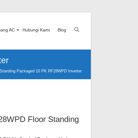
sang AC
Hubungi Kami
Blog
ter
 Standing Packaged 10 PK RF28WPD Inverter
28WPD Floor Standing