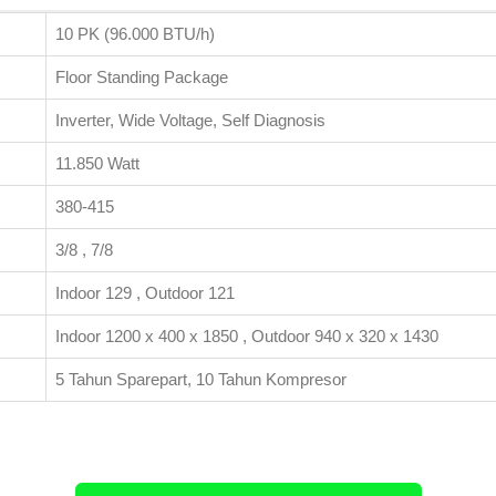
10 PK (96.000 BTU/h)
Floor Standing Package
Inverter, Wide Voltage, Self Diagnosis
11.850 Watt
380-415
3/8 , 7/8
Indoor 129 , Outdoor 121
Indoor 1200 x 400 x 1850 , Outdoor 940 x 320 x 1430
5 Tahun Sparepart, 10 Tahun Kompresor