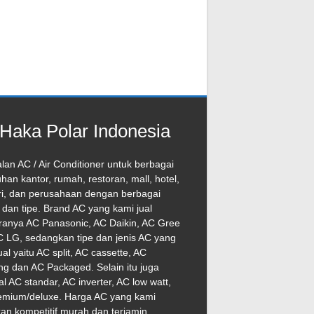
Haka Polar Indonesia
lan AC / Air Conditioner untuk berbagai
han kantor, rumah, restoran, mall, hotel,
ri, dan perusahaan dengan berbagai
dan tipe. Brand AC yang kami jual
ranya AC Panasonic, AC Daikin, AC Gree
 LG, sedangkan tipe dan jenis AC yang
ual yaitu AC split, AC cassette, AC
ng dan AC Packaged. Selain itu juga
l AC standar, AC inverter, AC low watt,
emium/deluxe. Harga AC yang kami
an kompetitif murah dan terjamin