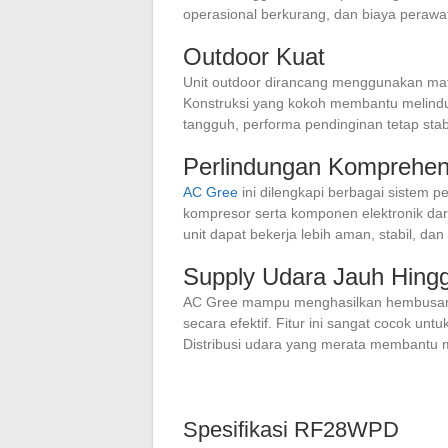
operasional berkurang, dan biaya perawa
Outdoor Kuat
Unit outdoor dirancang menggunakan mater
Konstruksi yang kokoh membantu melind
tangguh, performa pendinginan tetap stabi
Perlindungan Komprehen
AC Gree
ini dilengkapi berbagai sistem 
kompresor serta komponen elektronik dari
unit dapat bekerja lebih aman, stabil, dan
Supply Udara Jauh Hing
AC Gree mampu menghasilkan hembusan
secara efektif. Fitur ini sangat cocok un
Distribusi udara yang merata membantu 
Spesifikasi RF28WPD