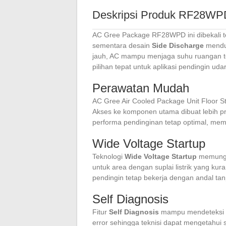
Deskripsi Produk RF28WP
AC Gree Package RF28WPD ini dibekali t
sementara desain
Side Discharge
menduk
jauh, AC mampu menjaga suhu ruangan 
pilihan tepat untuk aplikasi pendingin u
Perawatan Mudah
AC Gree Air Cooled Package Unit Floor 
Akses ke komponen utama dibuat lebih p
performa pendinginan tetap optimal, mem
Wide Voltage Startup
Teknologi
Wide Voltage Startup
memungkin
untuk area dengan suplai listrik yang ku
pendingin tetap bekerja dengan andal 
Self Diagnosis
Fitur
Self Diagnosis
mampu mendeteksi ke
error sehingga teknisi dapat mengetahui 