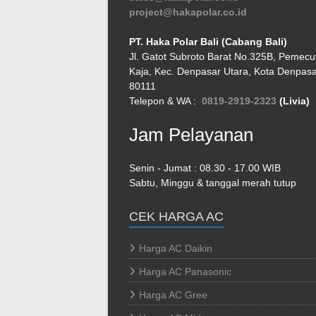
project@hakapolar.co.id
PT. Haka Polar Bali (Cabang Bali)
Jl. Gatot Subroto Barat No.325B, Pemecu
Kaja, Kec. Denpasar Utara, Kota Denpasar
80111
Telepon & WA :
0819-2919-2323
(Livia)
Jam Pelayanan
Senin - Jumat : 08.30 - 17.00 WIB
Sabtu, Minggu & tanggal merah tutup
CEK HARGA AC
Harga AC Daikin
Harga AC Panasonic
Harga AC Gree