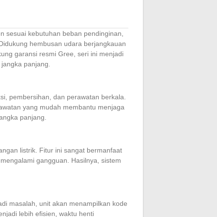
en sesuai kebutuhan beban pendinginan,
. Didukung hembusan udara berjangkauan
ung garansi resmi Gree, seri ini menjadi
 jangka panjang.
si, pembersihan, dan perawatan berkala.
 Perawatan yang mudah membantu menjaga
jangka panjang.
gan listrik. Fitur ini sangat bermanfaat
u mengalami gangguan. Hasilnya, sistem
adi masalah, unit akan menampilkan kode
adi lebih efisien, waktu henti