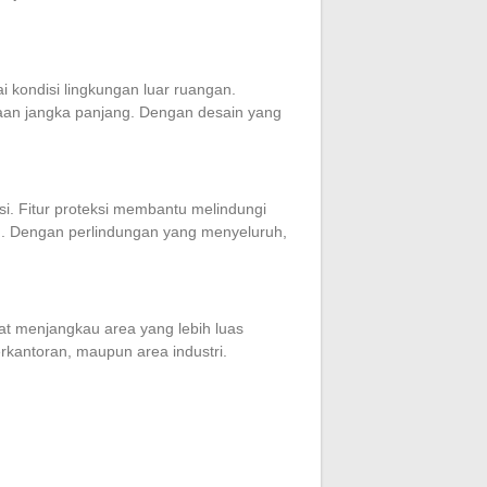
i kondisi lingkungan luar ruangan.
aan jangka panjang. Dengan desain yang
i. Fitur proteksi membantu melindungi
kan. Dengan perlindungan yang menyeluruh,
at menjangkau area yang lebih luas
perkantoran, maupun area industri.