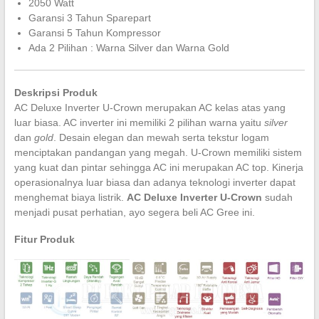
2050 Watt
Garansi 3 Tahun Sparepart
Garansi 5 Tahun Kompressor
Ada 2 Pilihan : Warna Silver dan Warna Gold
Deskripsi Produk
AC Deluxe Inverter U-Crown merupakan AC kelas atas yang
luar biasa. AC inverter ini memiliki 2 pilihan warna yaitu
silver
dan
gold
. Desain elegan dan mewah serta tekstur logam
menciptakan pandangan yang megah. U-Crown memiliki sistem
yang kuat dan pintar sehingga AC ini merupakan AC top. Kinerja
operasionalnya luar biasa dan adanya teknologi inverter dapat
menghemat biaya listrik.
AC Deluxe Inverter U-Crown
sudah
menjadi pusat perhatian, ayo segera beli AC Gree ini.
Fitur Produk