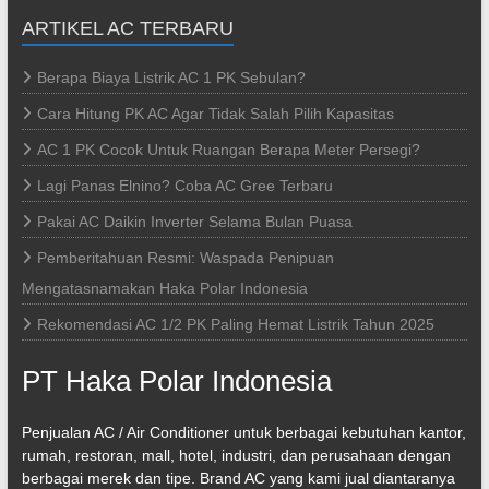
ARTIKEL AC TERBARU
Berapa Biaya Listrik AC 1 PK Sebulan?
Cara Hitung PK AC Agar Tidak Salah Pilih Kapasitas
AC 1 PK Cocok Untuk Ruangan Berapa Meter Persegi?
Lagi Panas Elnino? Coba AC Gree Terbaru
Pakai AC Daikin Inverter Selama Bulan Puasa
Pemberitahuan Resmi: Waspada Penipuan
Mengatasnamakan Haka Polar Indonesia
Rekomendasi AC 1/2 PK Paling Hemat Listrik Tahun 2025
PT Haka Polar Indonesia
Penjualan AC / Air Conditioner untuk berbagai kebutuhan kantor,
rumah, restoran, mall, hotel, industri, dan perusahaan dengan
berbagai merek dan tipe. Brand AC yang kami jual diantaranya