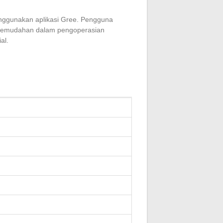
ggunakan aplikasi Gree. Pengguna
an kemudahan dalam pengoperasian
al.