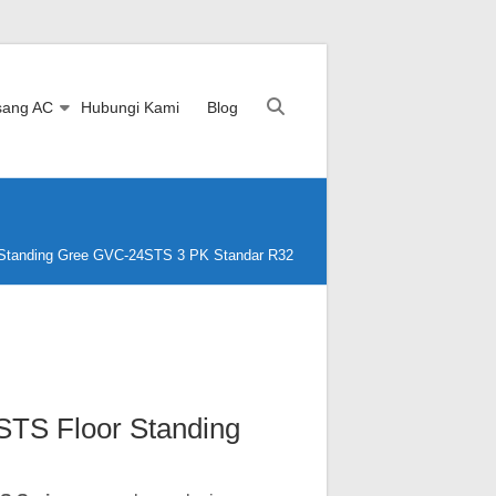
sang AC
Hubungi Kami
Blog
Standing Gree GVC-24STS 3 PK Standar R32
STS Floor Standing