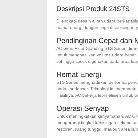
Deskripsi Produk 24STS
Dilengkapi desain aliran udara berkapasit
hemat energi dengan tingkat kebisingan 
Pendinginan Cepat dan 
AC Gree Floor Standing STS Series diranca
untuk menghasilkan volume udara besar. 
sehingga cocok digunakan pada area luas 
Hemat Energi
STS Series menghadirkan performa pendi
pada kondensor. Teknologi ini membantu 
Hasilnya, AC bekerja lebih efisien untuk
Operasi Senyap
Untuk meningkatkan kenyamanan, AC Gree
mengurangi tingkat kebisingan selama uni
restoran, ruang tunggu, maupun area l