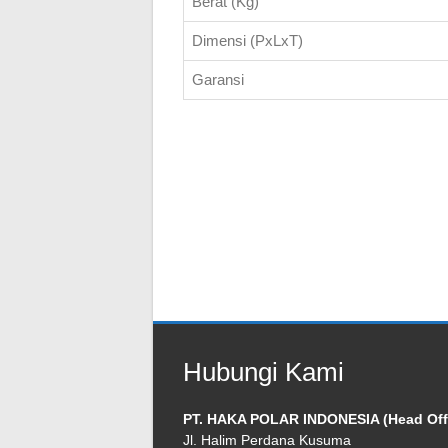
Berat (Kg)
Dimensi (PxLxT)
Garansi
Hubungi Kami
PT. HAKA POLAR INDONESIA (Head Off
Jl. Halim Perdana Kusuma