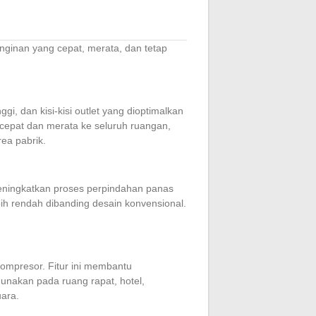
ginan yang cepat, merata, dan tetap
i, dan kisi-kisi outlet yang dioptimalkan
cepat dan merata ke seluruh ruangan,
ea pabrik.
eningkatkan proses perpindahan panas
ih rendah dibanding desain konvensional.
ompresor. Fitur ini membantu
gunakan pada ruang rapat, hotel,
ara.