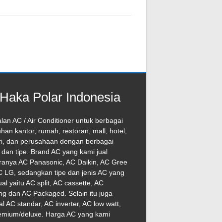
Haka Polar Indonesia
lan AC / Air Conditioner untuk berbagai
han kantor, rumah, restoran, mall, hotel,
ri, dan perusahaan dengan berbagai
dan tipe. Brand AC yang kami jual
ranya AC Panasonic, AC Daikin, AC Gree
 LG, sedangkan tipe dan jenis AC yang
ual yaitu AC split, AC cassette, AC
ng dan AC Packaged. Selain itu juga
l AC standar, AC inverter, AC low watt,
emium/deluxe. Harga AC yang kami