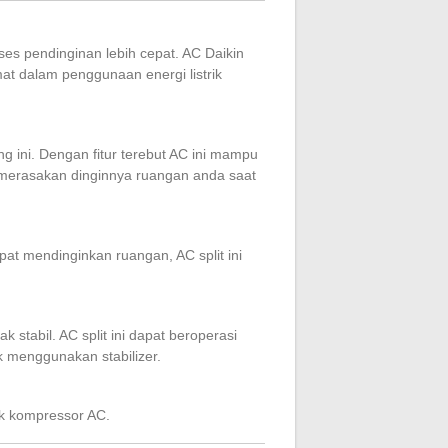
ses pendinginan lebih cepat. AC Daikin
mat dalam penggunaan energi listrik
ng ini. Dengan fitur terebut AC ini mampu
 merasakan dinginnya ruangan anda saat
at mendinginkan ruangan, AC split ini
.
 stabil. AC split ini dapat beroperasi
 menggunakan stabilizer.
uk kompressor AC.