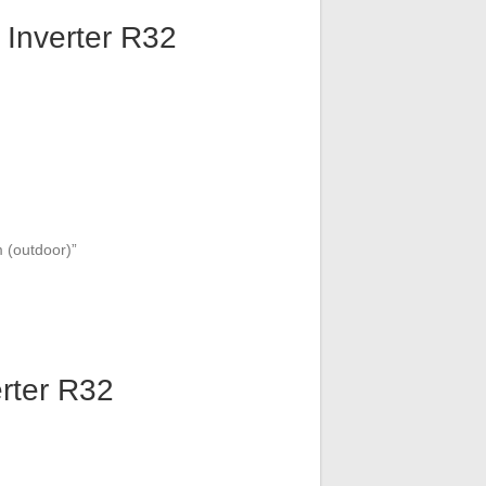
Inverter R32
m (outdoor)”
rter R32