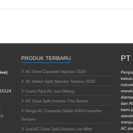
PT 
PRODUK TERBARU
AC Gree Cassette Standar 2026
ice)
Penjua
kebutu
AC Daikin Split Standar Terbaru 2025
indust
 15124
merek 
Cover Pipa AC dari Rifeng
dianta
AC Gree Split Inverter F5s Series
dan AC
)
kami j
Harga AC Cassette Daikin KIRIU Inverter
i)
standi
Terbaru
menjua
AC pr
Jual AC Gree Split Deluxe Low Watt