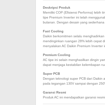
Deskripsi Produk
Memiliki COP (Efisiensi Performa) lebih 
tipe Premium Inverter ini telah mengguna
bulanan. Dengan desain yang sederhana 
Fast Cooling
Daikin berkomitmen selalu menghadirkan in
mendinginkan ruangan 28% lebih cepat d
menyalakan AC Daikin Premium Inverter in
Premium Cooling
AC tipe ini selain menghasilkan dingin y
dapat menjaga kestabilan kelembapan ru
Super PCB
Dengan teknologi super PCB dari Daikin an
pada tegangan 130V sampai dengan 250V 
Garansi Resmi
Produk AC ini mendapatkan garansi resmi