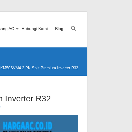
sang AC
Hubungi Kami
Blog
TKM50SVM4 2 PK Split Premium Inverter R32
 Inverter R32
ni