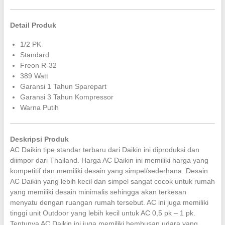
Detail Produk
1/2 PK
Standard
Freon R-32
389 Watt
Garansi 1 Tahun Sparepart
Garansi 3 Tahun Kompressor
Warna Putih
Deskripsi Produk
AC Daikin tipe standar terbaru dari Daikin ini diproduksi dan
diimpor dari Thailand. Harga AC Daikin ini memiliki harga yang
kompetitif dan memiliki desain yang simpel/sederhana. Desain
AC Daikin yang lebih kecil dan simpel sangat cocok untuk rumah
yang memiliki desain minimalis sehingga akan terkesan
menyatu dengan ruangan rumah tersebut. AC ini juga memiliki
tinggi unit Outdoor yang lebih kecil untuk AC 0,5 pk – 1 pk.
Tentunya AC Daikin ini juga memiliki hembusan udara yang