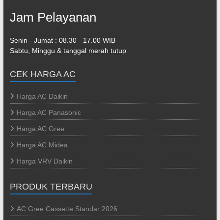
Jam Pelayanan
Senin - Jumat : 08.30 - 17.00 WIB
Sabtu, Minggu & tanggal merah tutup
CEK HARGA AC
Harga AC Daikin
Harga AC Panasonic
Harga AC Gree
Harga AC Midea
Harga VRV Daikin
PRODUK TERBARU
AC Gree Cassette Standar 2026