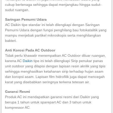
cukup bertenaga sehingga dapat menjangkau hingga sudut-
sudut ruangan.
Saringan Pemurni Udara
AC Daikin tipe standar ini telah dilengkapi dengan Saringan
Pemurni Udara dengan fungsi penghilang bau fotokatalitik yang
mampu menjebak partikel mikroskopis serta menghilangkan
bakteri.
Anti Korosi Pada AC Outdoor
Tidak perlu khawatir menempatkan AC Outdoor diluar ruangan,
karena AC
Daikin
tipe ini telah dilengkapi Sirip penukar panas
unit outdoor yang dilapisi dengan lapisan resin akrilik yang tipis
sehingga menghasilkan ketahanan sirip terhadap hujan asam
dan koropsi asam. Lapisan film hidrofilik juga dapat mencegah
karat yang disebabkan seringnya terkena tetesan air.
Garansi Resmi
Produk AC ini mendapatkan garansi resmi dari Daikin yang
berupa 1 tahun untuk sparepart AC dan 3 tahun untuk
kompressor AC.