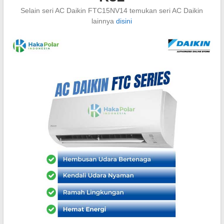
Selain seri AC Daikin FTC15NV14 temukan seri AC Daikin
lainnya
disini