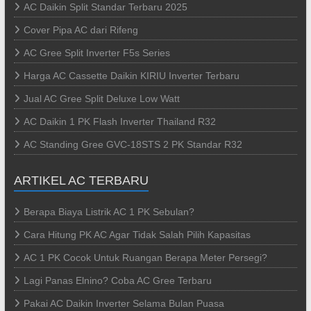
AC Daikin Split Standar Terbaru 2025
Cover Pipa AC dari Rifeng
AC Gree Split Inverter F5s Series
Harga AC Cassette Daikin KIRIU Inverter Terbaru
Jual AC Gree Split Deluxe Low Watt
AC Daikin 1 PK Flash Inverter Thailand R32
AC Standing Gree GVC-18STS 2 PK Standar R32
ARTIKEL AC TERBARU
Berapa Biaya Listrik AC 1 PK Sebulan?
Cara Hitung PK AC Agar Tidak Salah Pilih Kapasitas
AC 1 PK Cocok Untuk Ruangan Berapa Meter Persegi?
Lagi Panas Elnino? Coba AC Gree Terbaru
Pakai AC Daikin Inverter Selama Bulan Puasa