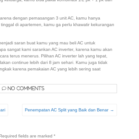
karena dengan pemasangan 3 unit AC, kamu hanya
 tinggal di apartemen, kamu ga perlu khawatir kekurangan
enjadi saran buat kamu yang mau beli AC untuk
 sangat kami sarankan AC inverter, karena kamu akan
ra terus menerus. Pilihan AC inverter lah yang tepat,
akan continue lebih dari 8 jam sehari. Kamu juga tidak
engkak karena pemakaian AC yang lebih sering saat
No Comments
ari
Penempatan AC Split yang Baik dan Benar
→
Required fields are marked
*