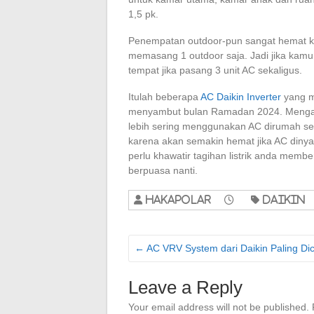
1,5 pk.
Penempatan outdoor-pun sangat hemat 
memasang 1 outdoor saja. Jadi jika kamu
tempat jika pasang 3 unit AC sekaligus.
Itulah beberapa
AC Daikin Inverter
yang m
menyambut bulan Ramadan 2024. Mengapa
lebih sering menggunakan AC dirumah seca
karena akan semakin hemat jika AC dinyal
perlu khawatir tagihan listrik anda memb
berpuasa nanti.
hakapolar
Daikin
←
AC VRV System dari Daikin Paling Dic
Leave a Reply
Your email address will not be published.