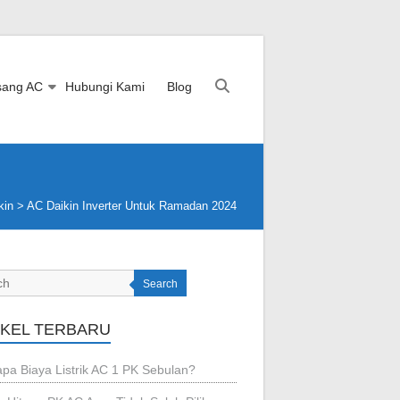
sang AC
Hubungi Kami
Blog
kin
>
AC Daikin Inverter Untuk Ramadan 2024
Search
IKEL TERBARU
pa Biaya Listrik AC 1 PK Sebulan?