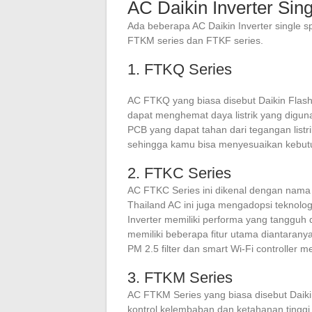
AC Daikin Inverter Sing
Ada beberapa AC Daikin Inverter single sp
FTKM series dan FTKF series.
1. FTKQ Series
AC FTKQ yang biasa disebut Daikin Flash 
dapat menghemat daya listrik yang digunak
PCB yang dapat tahan dari tegangan listrik
sehingga kamu bisa menyesuaikan kebut
2. FTKC Series
AC FTKC Series ini dikenal dengan nama 
Thailand AC ini juga mengadopsi teknologi
Inverter memiliki performa yang tangguh 
memiliki beberapa fitur utama diantarany
PM 2.5 filter dan smart Wi-Fi controller m
3. FTKM Series
AC FTKM Series yang biasa disebut Daik
kontrol kelembaban dan ketahanan tinggi 