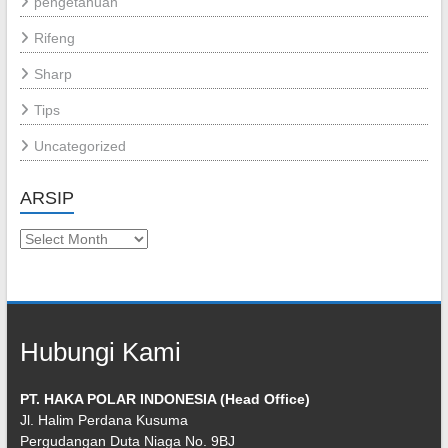
pengetahuan
Rifeng
Sharp
Tips
Uncategorized
ARSIP
Arsip
Hubungi Kami
PT. HAKA POLAR INDONESIA (Head Office)
Jl. Halim Perdana Kusuma
Pergudangan Duta Niaga No. 9BJ