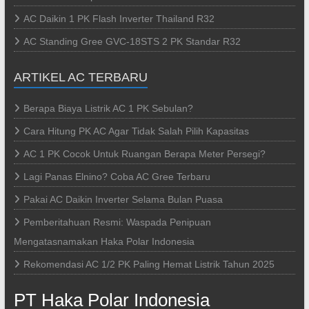
AC Daikin 1 PK Flash Inverter Thailand R32
AC Standing Gree GVC-18STS 2 PK Standar R32
ARTIKEL AC TERBARU
Berapa Biaya Listrik AC 1 PK Sebulan?
Cara Hitung PK AC Agar Tidak Salah Pilih Kapasitas
AC 1 PK Cocok Untuk Ruangan Berapa Meter Persegi?
Lagi Panas Elnino? Coba AC Gree Terbaru
Pakai AC Daikin Inverter Selama Bulan Puasa
Pemberitahuan Resmi: Waspada Penipuan
Mengatasnamakan Haka Polar Indonesia
Rekomendasi AC 1/2 PK Paling Hemat Listrik Tahun 2025
PT Haka Polar Indonesia