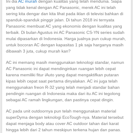
Ini dia
AC murah
dengan kualitas yang telah mendunia. Siapa
yang tidak kenal dengan AC Panasonic, merek AC ini telah
sering kita dengar dan kita lihat pada iklan di televisi bahkan di
spanduk-spanduk pinggir jalan. Di tahun 2018 ini ternyata
Panasonic membuat AC yang ekonomis dengan kualitas yang
terbaik. Di bulan Agustus ini AC Panasonic CS-YN series sudah
mulai dipasarkan di Indonesia. Harga jualnya pun cukup murah,
untuk bocoran AC dengan kapasitas 1 pk saja harganya masih
dibawah 3 juta, cukup murah kan?
AC ini memang masih menggunakan teknologi standar, namun
AC Panasonic ini dapat mendinginkan ruangan lebih cepat
karena memiliki fitur iAuto yang dapat mengaktifkan putaran
kipas lebih cepat saat pertama dinyalakan. AC ini juga telah
menggunakan freon R-32 yang telah menjadi standar bahan
pendingin ruangan di Indonesia maka dari itu AC ini tegolong
sebagai AC ramah lingkungan, dan pastinya cepat dingin.
AC pada unit outdoornya pun telah menggunakan material
superDyma dengan teknologi EcoTough-nya. Material tersebut
dapat menjaga body atau cover AC outdoor tahan dari karat
hingga lebih dari 2 tahun meskipun terkena hujan dan panas.