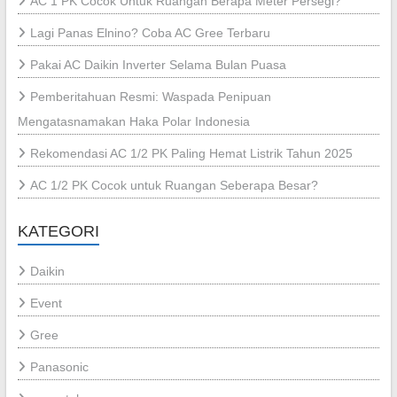
AC 1 PK Cocok Untuk Ruangan Berapa Meter Persegi?
Lagi Panas Elnino? Coba AC Gree Terbaru
Pakai AC Daikin Inverter Selama Bulan Puasa
Pemberitahuan Resmi: Waspada Penipuan
Mengatasnamakan Haka Polar Indonesia
Rekomendasi AC 1/2 PK Paling Hemat Listrik Tahun 2025
AC 1/2 PK Cocok untuk Ruangan Seberapa Besar?
KATEGORI
Daikin
Event
Gree
Panasonic