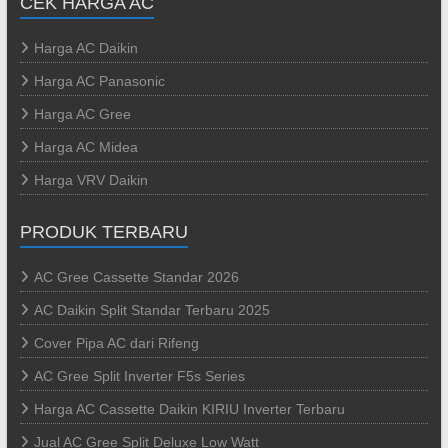
CEK HARGA AC
Harga AC Daikin
Harga AC Panasonic
Harga AC Gree
Harga AC Midea
Harga VRV Daikin
PRODUK TERBARU
AC Gree Cassette Standar 2026
AC Daikin Split Standar Terbaru 2025
Cover Pipa AC dari Rifeng
AC Gree Split Inverter F5s Series
Harga AC Cassette Daikin KIRIU Inverter Terbaru
Jual AC Gree Split Deluxe Low Watt