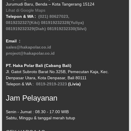
Jurumudi Baru, Benda – Kota Tangerang 15124
Lihat di Google Maps
Telepon & WA :
(021) 80627023,
0819232327(Kiki)
081919232328(Yuliya)
081919232329(Diah)
081919232330(Silvi)
Email :
sales@hakapolar.co.id
project@hakapolar.co.id
PT. Haka Polar Bali (Cabang Bali)
Jl. Gatot Subroto Barat No.325B, Pemecutan Kaja, Kec.
Denpasar Utara, Kota Denpasar, Bali 80111
Telepon & WA :
0819-2919-2323
(Livia)
Jam Pelayanan
Senin - Jumat : 08.30 - 17.00 WIB
Sabtu, Minggu & tanggal merah tutup