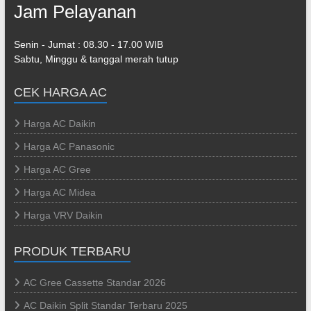
Jam Pelayanan
Senin - Jumat : 08.30 - 17.00 WIB
Sabtu, Minggu & tanggal merah tutup
CEK HARGA AC
Harga AC Daikin
Harga AC Panasonic
Harga AC Gree
Harga AC Midea
Harga VRV Daikin
PRODUK TERBARU
AC Gree Cassette Standar 2026
AC Daikin Split Standar Terbaru 2025