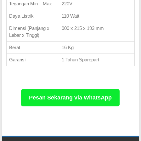
Tegangan Min – Max
220V
Daya Listrik
110 Watt
Dimensi (Panjang x
900 x 215 x 193 mm
Lebar x Tinggi)
Berat
16 Kg
Garansi
1 Tahun Sparepart
Pesan Sekarang via WhatsApp