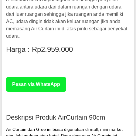
udara antara udara dari dalam ruangan dengan udara
dari luar ruangan sehingga jika ruangan anda memiliki
AC, udara dingin tidak akan keluar ruangan jika anda
memasang Air Curtain ini di atas pintu sebagai penyekat
udara.
Harga : Rp2.959.000
Rp 3.500.000
Pesan via WhatsApp
Deskripsi Produk AirCurtain 90cm
Air Curtain dari Gree ini biasa digunakan di mall, mini market
atau lobi gedung atau hotel. Pada dasarnya Air Curtain ini