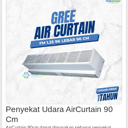
Penyekat Udara AirCurtain 90
Cm
AirCurtain 90cm dapat digunakan sebagai penyekat