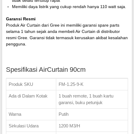
tidak selalu tertutup rapat
Memiliki daya listrik yang cukup rendah hanya 110 watt saja.
Garansi Resmi
Produk Air Curtain dari Gree ini memiliki garansi spare parts
selama 1 tahun sejak anda membeli Air Curtain di distributor
resmi Gree. Garansi tidak termasuk kerusakan akibat kesalahan
pengguna.
Spesifikasi AirCurtain 90cm
Produk SKU
FM-1.25-9-K
Ada di Dalam Kotak
1 buah remote, 1 buah kartu
garansi, buku petunjuk
Warna
Putih
Sirkulasi Udara
1200 M3/H