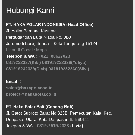
Hubungi Kami
PT. HAKA POLAR INDONESIA (Head Office)
Jl. Halim Perdana Kusuma
Pergudangan Duta Niaga No. 9BJ
Jurumudi Baru, Benda – Kota Tangerang 15124
Lihat di Google Maps
Telepon & WA :
(021) 80627023,
0819232327(Kiki)
081919232328(Yuliya)
081919232329(Diah)
081919232330(Silvi)
Email :
sales@hakapolar.co.id
project@hakapolar.co.id
PT. Haka Polar Bali (Cabang Bali)
Jl. Gatot Subroto Barat No.325B, Pemecutan Kaja, Kec.
Denpasar Utara, Kota Denpasar, Bali 80111
Telepon & WA :
0819-2919-2323
(Livia)