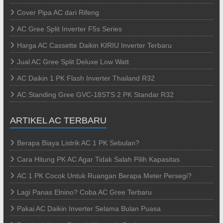
Cover Pipa AC dari Rifeng
AC Gree Split Inverter F5s Series
Harga AC Cassette Daikin KIRIU Inverter Terbaru
Jual AC Gree Split Deluxe Low Watt
AC Daikin 1 PK Flash Inverter Thailand R32
AC Standing Gree GVC-18STS 2 PK Standar R32
ARTIKEL AC TERBARU
Berapa Biaya Listrik AC 1 PK Sebulan?
Cara Hitung PK AC Agar Tidak Salah Pilih Kapasitas
AC 1 PK Cocok Untuk Ruangan Berapa Meter Persegi?
Lagi Panas Elnino? Coba AC Gree Terbaru
Pakai AC Daikin Inverter Selama Bulan Puasa