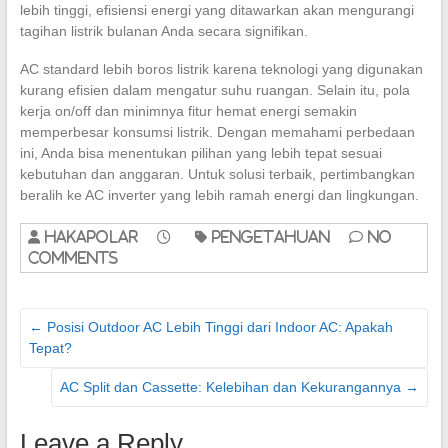
lebih tinggi, efisiensi energi yang ditawarkan akan mengurangi
tagihan listrik bulanan Anda secara signifikan.
AC standard lebih boros listrik karena teknologi yang digunakan
kurang efisien dalam mengatur suhu ruangan. Selain itu, pola
kerja on/off dan minimnya fitur hemat energi semakin
memperbesar konsumsi listrik. Dengan memahami perbedaan
ini, Anda bisa menentukan pilihan yang lebih tepat sesuai
kebutuhan dan anggaran. Untuk solusi terbaik, pertimbangkan
beralih ke AC inverter yang lebih ramah energi dan lingkungan.
hakapolar
pengetahuan
No
Comments
←
Posisi Outdoor AC Lebih Tinggi dari Indoor AC: Apakah
Tepat?
AC Split dan Cassette: Kelebihan dan Kekurangannya
→
Leave a Reply