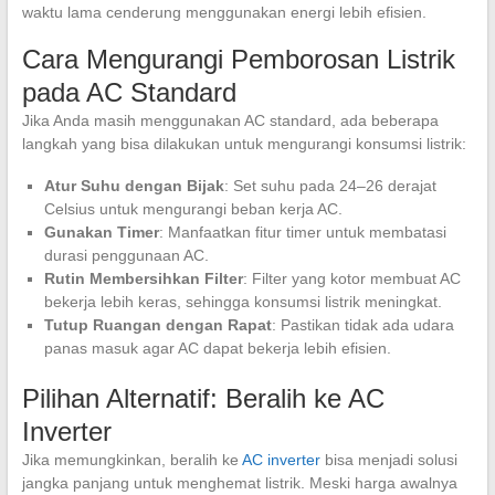
waktu lama cenderung menggunakan energi lebih efisien.
Cara Mengurangi Pemborosan Listrik
pada AC Standard
Jika Anda masih menggunakan AC standard, ada beberapa
langkah yang bisa dilakukan untuk mengurangi konsumsi listrik:
Atur Suhu dengan Bijak
: Set suhu pada 24–26 derajat
Celsius untuk mengurangi beban kerja AC.
Gunakan Timer
: Manfaatkan fitur timer untuk membatasi
durasi penggunaan AC.
Rutin Membersihkan Filter
: Filter yang kotor membuat AC
bekerja lebih keras, sehingga konsumsi listrik meningkat.
Tutup Ruangan dengan Rapat
: Pastikan tidak ada udara
panas masuk agar AC dapat bekerja lebih efisien.
Pilihan Alternatif: Beralih ke AC
Inverter
Jika memungkinkan, beralih ke
AC inverter
bisa menjadi solusi
jangka panjang untuk menghemat listrik. Meski harga awalnya