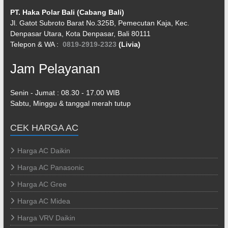
PT. Haka Polar Bali (Cabang Bali)
Jl. Gatot Subroto Barat No.325B, Pemecutan Kaja, Kec.
Denpasar Utara, Kota Denpasar, Bali 80111
Telepon & WA :
0819-2919-2323
(Livia)
Jam Pelayanan
Senin - Jumat : 08.30 - 17.00 WIB
Sabtu, Minggu & tanggal merah tutup
CEK HARGA AC
Harga AC Daikin
Harga AC Panasonic
Harga AC Gree
Harga AC Midea
Harga VRV Daikin