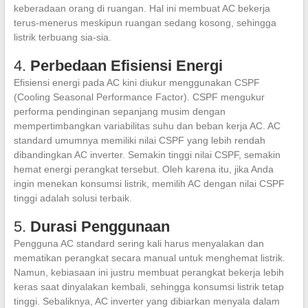
keberadaan orang di ruangan. Hal ini membuat AC bekerja
terus-menerus meskipun ruangan sedang kosong, sehingga
listrik terbuang sia-sia.
4.
Perbedaan Efisiensi Energi
Efisiensi energi pada AC kini diukur menggunakan CSPF
(Cooling Seasonal Performance Factor). CSPF mengukur
performa pendinginan sepanjang musim dengan
mempertimbangkan variabilitas suhu dan beban kerja AC. AC
standard umumnya memiliki nilai CSPF yang lebih rendah
dibandingkan AC inverter. Semakin tinggi nilai CSPF, semakin
hemat energi perangkat tersebut. Oleh karena itu, jika Anda
ingin menekan konsumsi listrik, memilih AC dengan nilai CSPF
tinggi adalah solusi terbaik.
5.
Durasi Penggunaan
Pengguna AC standard sering kali harus menyalakan dan
mematikan perangkat secara manual untuk menghemat listrik.
Namun, kebiasaan ini justru membuat perangkat bekerja lebih
keras saat dinyalakan kembali, sehingga konsumsi listrik tetap
tinggi. Sebaliknya, AC inverter yang dibiarkan menyala dalam