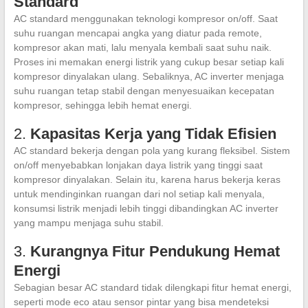
Standard
AC standard menggunakan teknologi kompresor on/off. Saat
suhu ruangan mencapai angka yang diatur pada remote,
kompresor akan mati, lalu menyala kembali saat suhu naik.
Proses ini memakan energi listrik yang cukup besar setiap kali
kompresor dinyalakan ulang. Sebaliknya, AC inverter menjaga
suhu ruangan tetap stabil dengan menyesuaikan kecepatan
kompresor, sehingga lebih hemat energi.
2.
Kapasitas Kerja yang Tidak Efisien
AC standard bekerja dengan pola yang kurang fleksibel. Sistem
on/off menyebabkan lonjakan daya listrik yang tinggi saat
kompresor dinyalakan. Selain itu, karena harus bekerja keras
untuk mendinginkan ruangan dari nol setiap kali menyala,
konsumsi listrik menjadi lebih tinggi dibandingkan AC inverter
yang mampu menjaga suhu stabil.
3.
Kurangnya Fitur Pendukung Hemat
Energi
Sebagian besar AC standard tidak dilengkapi fitur hemat energi,
seperti mode eco atau sensor pintar yang bisa mendeteksi